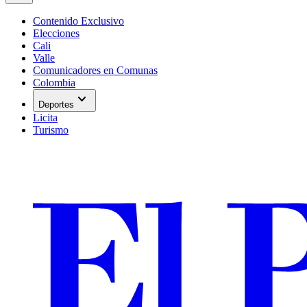
Contenido Exclusivo
Elecciones
Cali
Valle
Comunicadores en Comunas
Colombia
expand_more
Deportes
Licita
Turismo