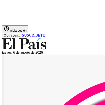
account_circle
Inicia sesión
SUSCRÍBETE
Crea cuenta
jueves, 6 de agosto de 2026