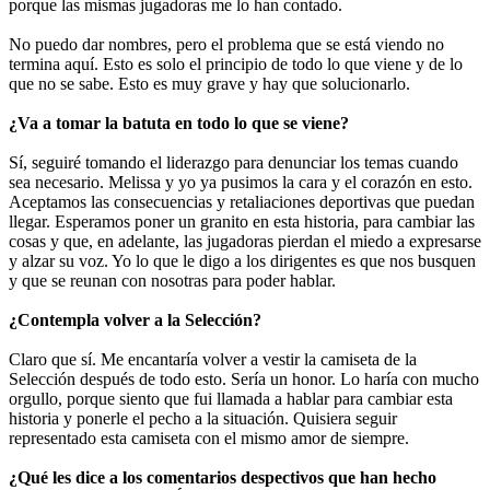
porque las mismas jugadoras me lo han contado.
No puedo dar nombres, pero el problema que se está viendo no
termina aquí. Esto es solo el principio de todo lo que viene y de lo
que no se sabe. Esto es muy grave y hay que solucionarlo.
¿Va a tomar la batuta en todo lo que se viene?
Sí, seguiré tomando el liderazgo para denunciar los temas cuando
sea necesario. Melissa y yo ya pusimos la cara y el corazón en esto.
Aceptamos las consecuencias y retaliaciones deportivas que puedan
llegar. Esperamos poner un granito en esta historia, para cambiar las
cosas y que, en adelante, las jugadoras pierdan el miedo a expresarse
y alzar su voz. Yo lo que le digo a los dirigentes es que nos busquen
y que se reunan con nosotras para poder hablar.
¿Contempla volver a la Selección?
Claro que sí. Me encantaría volver a vestir la camiseta de la
Selección después de todo esto. Sería un honor. Lo haría con mucho
orgullo, porque siento que fui llamada a hablar para cambiar esta
historia y ponerle el pecho a la situación. Quisiera seguir
representado esta camiseta con el mismo amor de siempre.
¿Qué les dice a los comentarios despectivos que han hecho