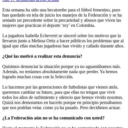
Esta semana ha sido una hecatombe para el fútbol femenino, pues
han quedado en tela de juicio los manejos de la Federación y se ha
sentado un precedente sobre la precariedad y abusos que viven las
mujeres que practican el deporte ‘rey’ en Colombia.
La jugadora Isabella Echeverri se sinceró sobre los motivos que la
llevaron junto a Melissa Ortiz a hacer públicos los problemas que al
igual que ellas muchas jugadoras han vivido y callado durante años.
¿Qué las motivó a realizar esta denuncia?
Quisimos denunciar la situación porque ya no aguantábamos más.
Además, no teníamos absolutamente nada que perder. Ya hemos
logrado muchas cosas con la Selección.
Lo hacemos por las generaciones de futbolistas que vienen atrás,
queremos cambiar su futuro, para que ellas no tengan que vivir
todos los años de sufrimiento y silencio que hemos vivido nosotras.
Quizá nos demoramos en hacerlo porque en principio pensábamos
que nos podrían vetar, como ya ha pasado. Pero decidimos actuar.
¿La Federación aún no se ha comunicado con usted?