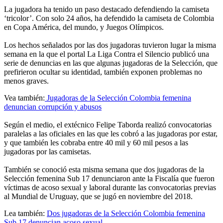
La jugadora ha tenido un paso destacado defendiendo la camiseta
‘tricolor’. Con solo 24 años, ha defendido la camiseta de Colombia
en Copa América, del mundo, y Juegos Olímpicos.
Los hechos señalados por las dos jugadoras tuvieron lugar la misma
semana en la que el portal La Liga Contra el Silencio publicó una
serie de denuncias en las que algunas jugadoras de la Selección, que
prefirieron ocultar su identidad, también exponen problemas no
menos graves.
Vea también:
Jugadoras de la Selección Colombia femenina
denuncian corrupción y abusos
Según el medio, el extécnico Felipe Taborda realizó convocatorias
paralelas a las oficiales en las que les cobró a las jugadoras por estar,
y que también les cobraba entre 40 mil y 60 mil pesos a las
jugadoras por las camisetas.
También se conoció esta misma semana que dos jugadoras de la
Selección femenina Sub 17 denunciaron ante la Fiscalía que fueron
víctimas de acoso sexual y laboral durante las convocatorias previas
al Mundial de Uruguay, que se jugó en noviembre del 2018.
Lea también:
Dos jugadoras de la Selección Colombia femenina
Sub 17 denuncian acoso sexual