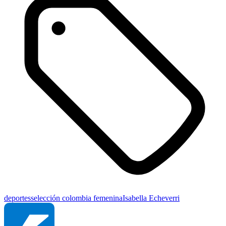
deportes
selección colombia femenina
Isabella Echeverri