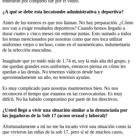
enteraron por completo fue por el vídeo.
¿A qué se debe esta hecatombe administrativa y deportiva?
Antes de los torneos es que nos llaman. No hay preparación. ¿Cómo
nos van a exigir resultados deportivos? Cuando hemos llegado a
durar cuatro y cinco meses sin entrenar juntas. Esto sumado a todos
los temas mencionados por nosotras como que nos toca utilizar
uniformes viejos o incluso, como en el suramericano, indumentaria
de la selección masculina.
Imagínate que yo mido más de 1.74 m, soy la más alta del grupo, y
me quedan grandes esos uniformes, entonces piensa en cómo les
quedan a las demás. No tenemos viáticos desde hace
aproximadamente un año, no tenemos ayudas.
Es muy complicado para nosotras mantenernos bien. No nos
reconocen el tiempo que estamos en las convocatorias. Es muy
difícil. No ha habido compromiso por parte de los directivos.
¿Usted llegó a vivir una situación similar a la denunciada por
las jugadoras de la Sub 17 (acoso sexual y laboral)?
Afortunadamente a mí no me ha tocado vivir una situación como la
que vivieron las niñas de la sub 17, pero sí sé de muchos casos,