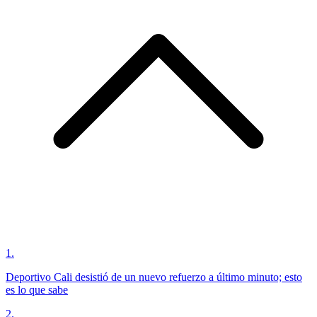
1
.
Deportivo Cali desistió de un nuevo refuerzo a último minuto; esto
es lo que sabe
2
.