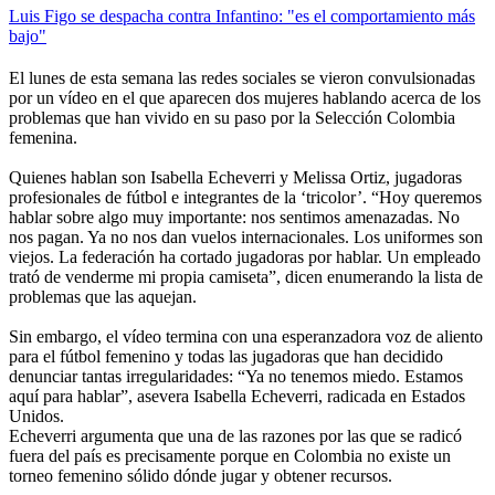
Luis Figo se despacha contra Infantino: "es el comportamiento más
bajo"
El lunes de esta semana las redes sociales se vieron convulsionadas
por un vídeo en el que aparecen dos mujeres hablando acerca de los
problemas que han vivido en su paso por la Selección Colombia
femenina.
Quienes hablan son Isabella Echeverri y Melissa Ortiz, jugadoras
profesionales de fútbol e integrantes de la ‘tricolor’. “Hoy queremos
hablar sobre algo muy importante: nos sentimos amenazadas. No
nos pagan. Ya no nos dan vuelos internacionales. Los uniformes son
viejos. La federación ha cortado jugadoras por hablar. Un empleado
trató de venderme mi propia camiseta”, dicen enumerando la lista de
problemas que las aquejan.
Sin embargo, el vídeo termina con una esperanzadora voz de aliento
para el fútbol femenino y todas las jugadoras que han decidido
denunciar tantas irregularidades: “Ya no tenemos miedo. Estamos
aquí para hablar”, asevera Isabella Echeverri, radicada en Estados
Unidos.
Echeverri argumenta que una de las razones por las que se radicó
fuera del país es precisamente porque en Colombia no existe un
torneo femenino sólido dónde jugar y obtener recursos.