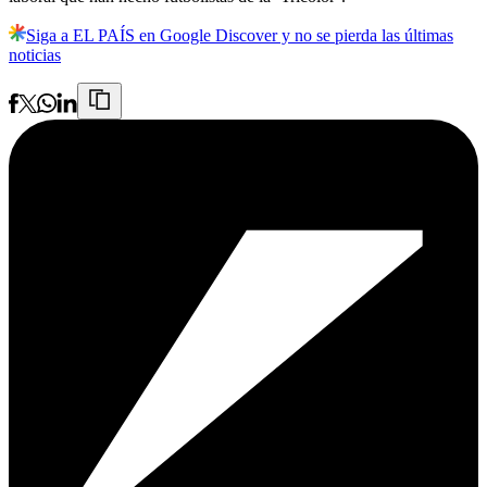
Siga a EL PAÍS en Google Discover y no se pierda las últimas
noticias