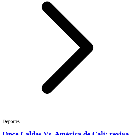
Deportes
Once Caldas Vs. América de Cali: reviva