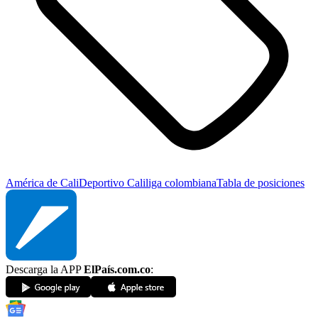
América de Cali
Deportivo Cali
liga colombiana
Tabla de posiciones
Descarga la APP
ElPaís.com.co
: