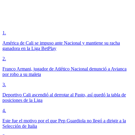
1
.
América de Cali se impuso ante Nacional y mantiene su racha
ganadora en la Liga BetPlay
2
.
Franco Armani, jugador de Atlético Nacional denunció a Avianca
por robo a su maleta
3
.
Deportivo Cali ascendió al derrotar al Pasto, así quedó la tabla de
posiciones de la Liga
4
.
Este fue el motivo por el que Pep Guardiola no llegó a dirigir a la
Selección de Italia