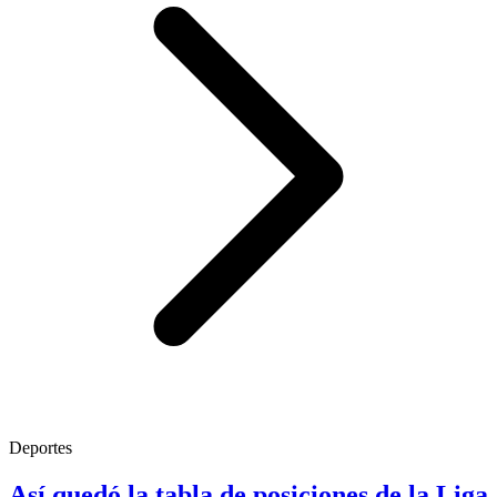
Deportes
Así quedó la tabla de posiciones de la Liga