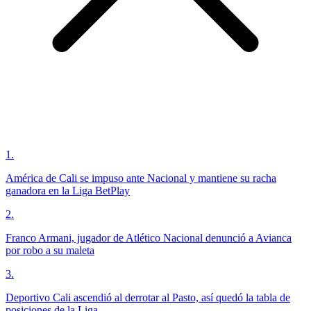
1
.
América de Cali se impuso ante Nacional y mantiene su racha
ganadora en la Liga BetPlay
2
.
Franco Armani, jugador de Atlético Nacional denunció a Avianca
por robo a su maleta
3
.
Deportivo Cali ascendió al derrotar al Pasto, así quedó la tabla de
posiciones de la Liga