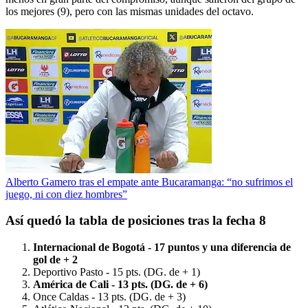
los mejores (9), pero con las mismas unidades del octavo.
Alberto Gamero tras el empate ante Bucaramanga: “no sufrimos el
juego, ni con diez hombres”
Así quedó la tabla de posiciones tras la fecha 8
Internacional de Bogotá - 17 puntos y una diferencia de
gol de + 2
Deportivo Pasto - 15 pts. (DG. de + 1)
América de Cali - 13 pts. (DG. de + 6)
Once Caldas - 13 pts. (DG. de + 3)