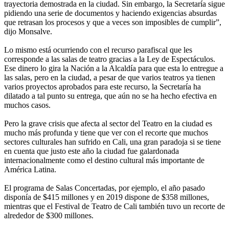
trayectoria demostrada en la ciudad. Sin embargo, la Secretaría sigue
pidiendo una serie de documentos y haciendo exigencias absurdas
que retrasan los procesos y que a veces son imposibles de cumplir”,
dijo Monsalve.
Lo mismo está ocurriendo con el recurso parafiscal que les
corresponde a las salas de teatro gracias a la Ley de Espectáculos.
Ese dinero lo gira la Nación a la Alcaldía para que esta lo entregue a
las salas, pero en la ciudad, a pesar de que varios teatros ya tienen
varios proyectos aprobados para este recurso, la Secretaría ha
dilatado a tal punto su entrega, que aún no se ha hecho efectiva en
muchos casos.
Pero la grave crisis que afecta al sector del Teatro en la ciudad es
mucho más profunda y tiene que ver con el recorte que muchos
sectores culturales han sufrido en Cali, una gran paradoja si se tiene
en cuenta que justo este año la ciudad fue galardonada
internacionalmente como el destino cultural más importante de
América Latina.
El programa de Salas Concertadas, por ejemplo, el año pasado
disponía de $415 millones y en 2019 dispone de $358 millones,
mientras que el Festival de Teatro de Cali también tuvo un recorte de
alrededor de $300 millones.