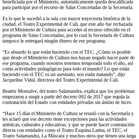
beneficiada por el Ministerio, automáticamente queda descalificada
para participar por el recurso de Salas Concertadas de la Secretaría.
Es lo que le sucedió a la sala con mayor trayectoria histórica de la
ciudad, el Teatro Experimental de Cali, que este año fue rechazada
por el Ministerio de Cultura para acceder al recurso ofrecido en el
programa de Salas Concertadas, por lo cual la Secretaría de Cultura
tampoco le entregará ningún dinero de ese programa.
“Es absurdo lo que están haciendo con el TEC. ¿Cómo es posible
que desde el Ministerio de Cultura nos hayan negado hacer parte de
ese programa, cuando nosotros tenemos temporada todo el año, así
como actividades pedagógicas para todo el mundo? Lo que están
haciendo con el TEC es un asesinato, nos están matando”, dijo
Jacqueline Vidal, directora del Teatro Experimental de Cali.
Beatriz Monsalve, del teatro Salamandra, explica que los problemas
empezaron a surgir a partir del decreto 092 de 2017 que regula la
contratación del Estado con entidades privadas sin ánimo de lucro.
“Hace 15 días el Ministerio de Cultura se reunió con la Secretaría y
les aclaró que ese decreto tiene excepciones para las actividades
artísticas, culturales y educativas, y que se puede hacer contratación
directa con entidades como el Teatro Esquina Latina, el TEC, el
Teatro Salamandra, La Máscara y muchos otros que tienen una larga