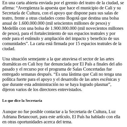
En una carta abierta enviada por el gremio del teatro de la ciudad, se
afirma: “Avergüenza la apuesta que hace el municipio de Cali y su
Secretaría de Cultura, con el apoyo que dispone para sus salas de
teatro, frente a otras ciudades como Bogotá que destina una bolsa
anual de 1.600.000.000 (mil seiscientos millones de pesos) y
Medellín con una bolsa de 1.900.000.000 (mil novecientos millones
de pesos), para el fortalecimiento de sus espacios teatrales y por
ende para el estímulo y ampliación del impacto y beneficio de sus
comunidades”. La carta está firmada por 15 espacios teatrales de la
ciudad.
Una situación semejante a la que atraviesa el sector de las artes
dramáticas en Cali hoy fue denunciada por El País a finales del año
pasado y el recurso por el programa de Salas Concertadas fue
entregado semanas después. “Es una lástima que Cali no tenga una
política fuerte para el apoyo y el desarrollo de las artes escénicas y
que durante esta administración no se haya logrado plasmar”,
dijeron varios de los directores entrevistados.
Lo que dice la Secretaría
Aunque no fue posible contactar a la Secretaria de Cultura, Luz
Adriana Betancourt, para este artículo, El País ha hablado con ella
en otras oportunidades acerca del tema.