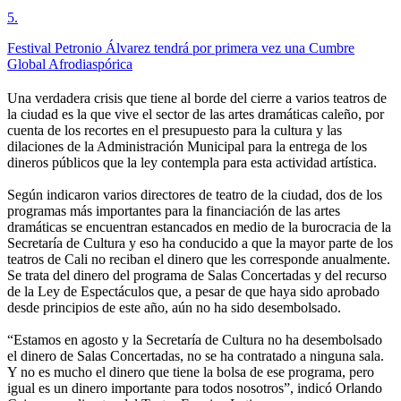
5
.
Festival Petronio Álvarez tendrá por primera vez una Cumbre
Global Afrodiaspórica
Una verdadera crisis que tiene al borde del cierre a varios teatros de
la ciudad es la que vive el sector de las artes dramáticas caleño, por
cuenta de los recortes en el presupuesto para la cultura y las
dilaciones de la Administración Municipal para la entrega de los
dineros públicos que la ley contempla para esta actividad artística.
Según indicaron varios directores de teatro de la ciudad, dos de los
programas más importantes para la financiación de las artes
dramáticas se encuentran estancados en medio de la burocracia de la
Secretaría de Cultura y eso ha conducido a que la mayor parte de los
teatros de Cali no reciban el dinero que les corresponde anualmente.
Se trata del dinero del programa de Salas Concertadas y del recurso
de la Ley de Espectáculos que, a pesar de que haya sido aprobado
desde principios de este año, aún no ha sido desembolsado.
“Estamos en agosto y la Secretaría de Cultura no ha desembolsado
el dinero de Salas Concertadas, no se ha contratado a ninguna sala.
Y no es mucho el dinero que tiene la bolsa de ese programa, pero
igual es un dinero importante para todos nosotros”, indicó Orlando