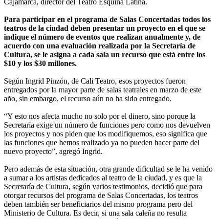
Cajamarca, director del Teatro Esquina Latina.
Para participar en el programa de Salas Concertadas todos los
teatros de la ciudad deben presentar un proyecto en el que se
indique el número de eventos que realizan anualmente y, de
acuerdo con una evaluación realizada por la Secretaría de
Cultura, se le asigna a cada sala un recurso que está entre los
$10 y los $30 millones.
Según Ingrid Pinzón, de Cali Teatro, esos proyectos fueron
entregados por la mayor parte de salas teatrales en marzo de este
año, sin embargo, el recurso aún no ha sido entregado.
“Y esto nos afecta mucho no solo por el dinero, sino porque la
Secretaría exige un número de funciones pero como nos devuelven
los proyectos y nos piden que los modifiquemos, eso significa que
las funciones que hemos realizado ya no pueden hacer parte del
nuevo proyecto”, agregó Ingrid.
Pero además de esta situación, otra grande dificultad se le ha venido
a sumar a los artistas dedicados al teatro de la ciudad, y es que la
Secretaría de Cultura, según varios testimonios, decidió que para
otorgar recursos del programa de Salas Concertadas, los teatros
deben también ser beneficiarios del mismo programa pero del
Ministerio de Cultura. Es decir, si una sala caleña no resulta