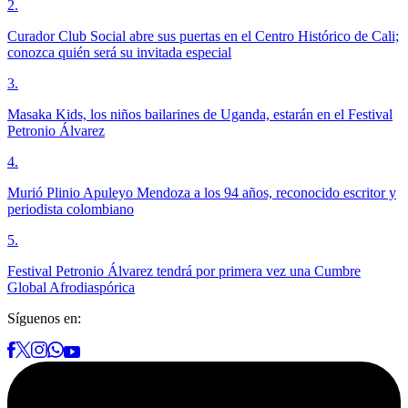
2
.
Curador Club Social abre sus puertas en el Centro Histórico de Cali;
conozca quién será su invitada especial
3
.
Masaka Kids, los niños bailarines de Uganda, estarán en el Festival
Petronio Álvarez
4
.
Murió Plinio Apuleyo Mendoza a los 94 años, reconocido escritor y
periodista colombiano
5
.
Festival Petronio Álvarez tendrá por primera vez una Cumbre
Global Afrodiaspórica
Síguenos en: