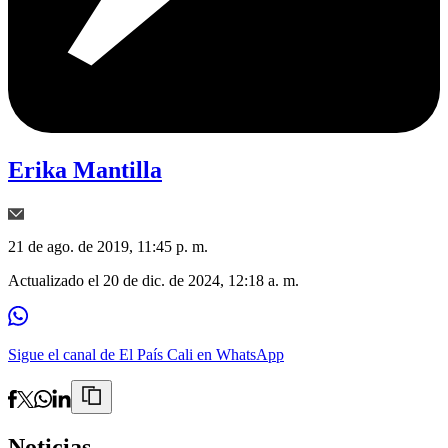
Erika Mantilla
21 de ago. de 2019, 11:45 p. m.
Actualizado el
20 de dic. de 2024, 12:18 a. m.
Sigue el canal de El País Cali en WhatsApp
Noticias