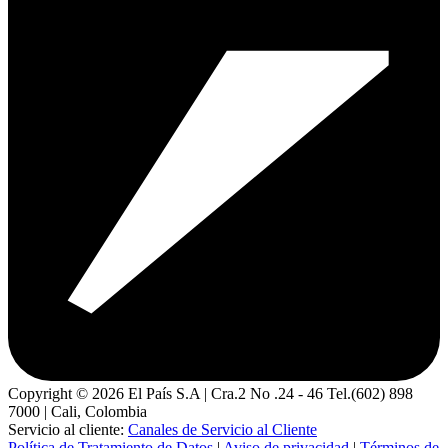
Copyright ©
2026
El País S.A | Cra.2 No .24 - 46 Tel.(602) 898
7000 | Cali, Colombia
Servicio al cliente:
Canales de Servicio al Cliente
Política de Tratamiento de Datos
|
Aviso de privacidad
|
Términos de