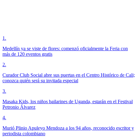
1
.
Medellín ya se viste de flores: comenzó oficialmente la Feria con
más de 120 eventos gratis
2
.
Curador Club Social abre sus puertas en el Centro Histórico de Cali;
conozca quién será su invitada especial
3
.
Masaka Kids, los niños bailarines de Uganda, estarán en el Festival
Petronio Álvarez
4
.
Murió Plinio Apuleyo Mendoza a los 94 años, reconocido escritor y
periodista colombiano