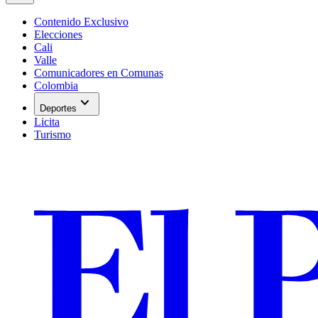
Contenido Exclusivo
Elecciones
Cali
Valle
Comunicadores en Comunas
Colombia
expand_more
Deportes
Licita
Turismo