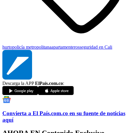
hurto
policía metropolitana
apartamenteros
seguridad en Cali
Descarga la APP
ElPaís.com.co
:
Convierta a
El País
.com.co
en su fuente de noticias
aquí