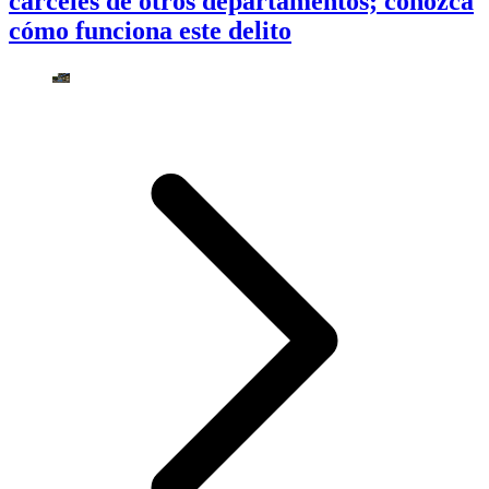
cárceles de otros departamentos; conozca
cómo funciona este delito