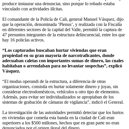
produce instaurar una denunciar, sino porque lo robado estaba
vinculado con actividades ilícitas.
El comandante de la Policía de Cali, general Manuel Vásquez, dijo
que la operación, denominada ‘Plenus’, y realizada con la Fiscalía
en diferentes sectores de la capital del Valle, permitió la captura de
47 presuntos integrantes de la estructura delincuencial, entre los que
hay 16 policías activos.
“Los capturados buscaban hurtar viviendas que eran
propiedad en su gran mayoría de narcotraficantes, donde
adecuaban caletas con importantes sumas de dinero, las cuales
habitaban o arrendaban para no levantar sospechas”, explicó
Vásquez.
“El modus operandi de la estructura, a diferencia de otras
organizaciones, consistía en hurtar solamente dinero y joyas, sin
considerar electrodomésticos, vehículos u otro tipo de elementos.
Además, para evitar ser individualizados se apropiaban de los
sistemas de grabación de cámaras de vigilancia”, indicó el General.
La investigación de las autoridades permitió detectar que los hurtos
en viviendas que cometía esta banda en la ciudad de Cali eran
superiores a los $500 millones, hechos que en gran parte no eran
denunciados por el origen ilegal del dinero.