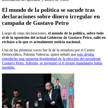
El mundo de la política se sacude tras
declaraciones sobre dinero irregular en
campaña de Gustavo Petro
Luego de estas declaraciones,
el mundo de la política, sobre todo
el de la oposición del actual Gobierno de Gustavo Petro, salió en
rechazo a lo que es actualmente noticia nacional.
Una de las primeras voces fue la de la senadora por el Centro
Democrático, Paloma Valencia, quien señaló que
esto dejaba
entredicho una supuesta ilegitimidad de la elección del presidente
Gustavo Petro. Además, se preguntó sí el propio mandatario había
mentido.