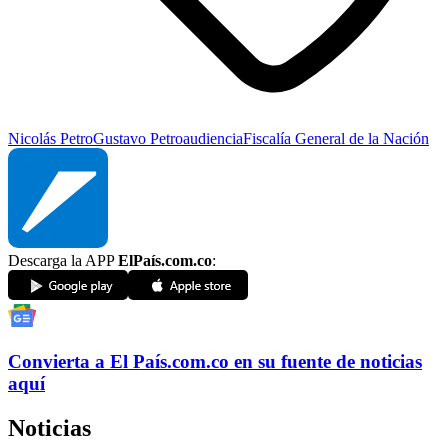
Nicolás Petro
Gustavo Petro
audiencia
Fiscalía General de la Nación
Descarga la APP
ElPaís.com.co
:
Convierta a
El País
.com.co
en su fuente de noticias
aquí
Noticias