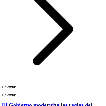
Colombia
Colombia
El Gobierno moderniza las reglas del