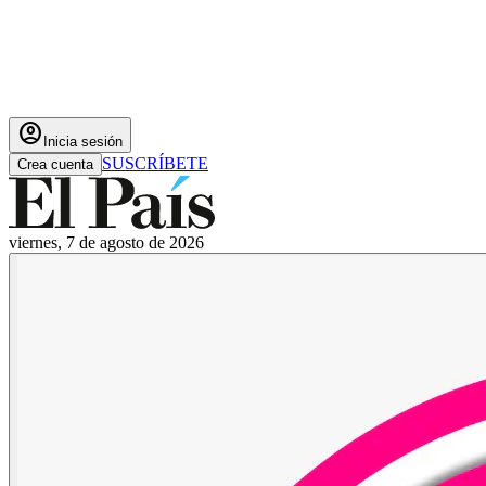
account_circle
Inicia sesión
SUSCRÍBETE
Crea cuenta
viernes, 7 de agosto de 2026