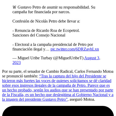
🚨 Gustavo Petro de asumir su responsabilidad. Su
campaña fue financiada por narcos.
Confesión de Nicolás Petro debe llevar a:
- Renuncia de Ricardo Roa de Ecopetrol.
Sanciones del Consejo Nacional
- Electoral a la campaña presidencial de Petro por
financiación ilegal y…
pic.twitter.com/6DRZavhLxn
— Miguel Uribe Turbay (@MiguelUribeT)
August 3,
2023
Por su parte, el senador de Cambio Radical, Carlos Fernando Motoa
se pronunció también:
“Tras la captura del hijo del Presidente se
hicieron más fuertes las voces de quienes solicitamos se dé claridad
sobre esos ingresos ilegales de la campaña de Petro. Parece que es
un hecho probado, según los audios que se han presentado por parte
de la Fiscalía, es un hecho que deslegitima al Gobierno Nacional y a
la imagen del presidente Gustavo Petro”
, aseguró Motoa.