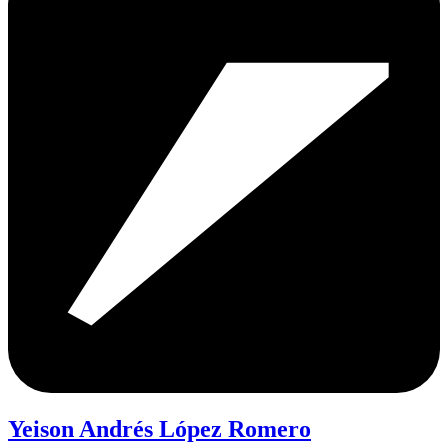
Yeison Andrés López Romero