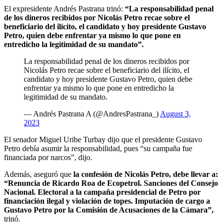
El expresidente Andrés Pastrana trinó:
“La responsabilidad penal
de los dineros recibidos por Nicolás Petro recae sobre el
beneficiario del ilícito, el candidato y hoy presidente Gustavo
Petro, quien debe enfrentar ya mismo lo que pone en
entredicho la legitimidad de su mandato”.
La responsabilidad penal de los dineros recibidos por
Nicolás Petro recae sobre el beneficiario del ilícito, el
candidato y hoy presidente Gustavo Petro, quien debe
enfrentar ya mismo lo que pone en entredicho la
legitimidad de su mandato.
— Andrés Pastrana A (@AndresPastrana_)
August 3,
2023
El senador Miguel Uribe Turbay dijo que el presidente Gustavo
Petro debía asumir la responsabilidad, pues “su campaña fue
financiada por narcos”, dijo.
Además, aseguró que
la confesión de Nicolás Petro, debe llevar a:
“Renuncia de Ricardo Roa de Ecopetrol. Sanciones del Consejo
Nacional. Electoral a la campaña presidencial de Petro por
financiación ilegal y violación de topes. Imputación de cargo a
Gustavo Petro por la Comisión de Acusaciones de la Cámara”,
trinó.