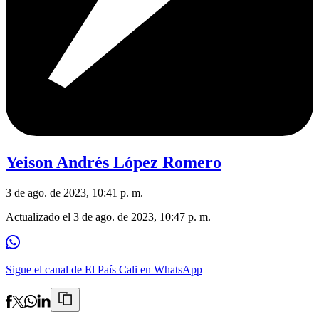
Yeison Andrés López Romero
3 de ago. de 2023, 10:41 p. m.
Actualizado el
3 de ago. de 2023, 10:47 p. m.
Sigue el canal de El País Cali en WhatsApp