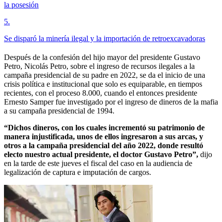
la posesión
5
.
Se disparó la minería ilegal y la importación de retroexcavadoras
Después de la confesión del hijo mayor del presidente Gustavo
Petro, Nicolás Petro, sobre el ingreso de recursos ilegales a la
campaña presidencial de su padre en 2022, se da el inicio de una
crisis política e institucional que solo es equiparable, en tiempos
recientes, con el proceso 8.000, cuando el entonces presidente
Ernesto Samper fue investigado por el ingreso de dineros de la mafia
a su campaña presidencial de 1994.
“Dichos dineros, con los cuales incrementó su patrimonio de
manera injustificada, unos de ellos ingresaron a sus arcas, y
otros a la campaña presidencial del año 2022, donde resultó
electo nuestro actual presidente, el doctor Gustavo Petro”,
dijo
en la tarde de este jueves el fiscal del caso en la audiencia de
legalización de captura e imputación de cargos.