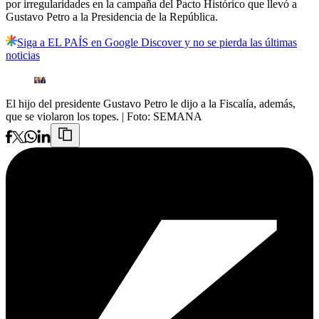
por irregularidades en la campaña del Pacto Histórico que llevó a
Gustavo Petro a la Presidencia de la República.
Siga a EL PAÍS en Google Discover y no se pierda las últimas
noticias
El hijo del presidente Gustavo Petro le dijo a la Fiscalía, además,
que se violaron los topes.
| Foto:
SEMANA