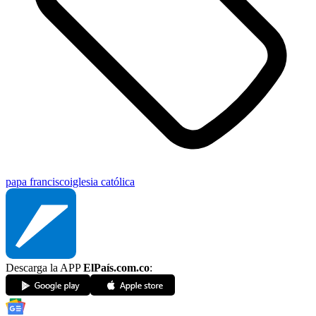
papa francisco
iglesia católica
Descarga la APP
ElPaís.com.co
: