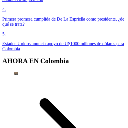
4
.
Primera promesa cumplida de De La Espriella como presidente, ¿de
qué se trata?
5
.
Estados Unidos anuncia apoyo de U$1000 millones de dólares para
Colombia
AHORA EN
Colombia