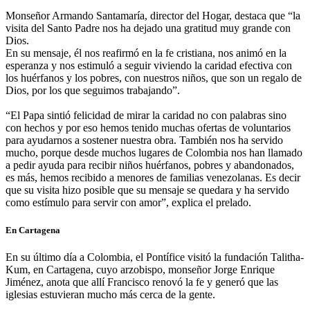
Monseñor Armando Santamaría, director del Hogar, destaca que “la
visita del Santo Padre nos ha dejado una gratitud muy grande con
Dios.
En su mensaje, él nos reafirmó en la fe cristiana, nos animó en la
esperanza y nos estimuló a seguir viviendo la caridad efectiva con
los huérfanos y los pobres, con nuestros niños, que son un regalo de
Dios, por los que seguimos trabajando”.
“El Papa sintió felicidad de mirar la caridad no con palabras sino
con hechos y por eso hemos tenido muchas ofertas de voluntarios
para ayudarnos a sostener nuestra obra. También nos ha servido
mucho, porque desde muchos lugares de Colombia nos han llamado
a pedir ayuda para recibir niños huérfanos, pobres y abandonados,
es más, hemos recibido a menores de familias venezolanas. Es decir
que su visita hizo posible que su mensaje se quedara y ha servido
como estímulo para servir con amor”, explica el prelado.
En Cartagena
En su último día a Colombia, el Pontífice visitó la fundación Talitha-
Kum, en Cartagena, cuyo arzobispo, monseñor Jorge Enrique
Jiménez, anota que allí Francisco renovó la fe y generó que las
iglesias estuvieran mucho más cerca de la gente.