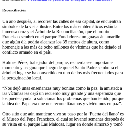
Reconciliación
Un año después, al recorrer las calles de esa capital, se encuentran
símbolos de la visita ilustre. Entre los más emblemáticos están la
inmensa cruz y el Árbol de la Reconciliación, que el propio
Francisco sembró en el parque Fundadores: un guayacán amarillo
que algún día podría alcanzar los 35 metros de altura, como
homenaje a las más de ocho millones de víctimas que ha dejado el
conflicto armado en el país.
Holmes Pérez, trabajador del parque, recuerda ese importante
momento y asegura que luego de que el Santo Padre sembrara el
árbol el lugar se ha convertido en uno de los más frecuentados para
la peregrinación local.
“Nos dejó unas enseñanzas muy bonitas como la paz, la amistad; a
las víctimas les dejó un recuerdo muy grande y una esperanza que
los puede ayudar a solucionar los problemas que han tenido, porque
la idea del Papa era que nos reconciliáramos y viviéramos en paz”.
Otro sitio que aún mantiene vivo su paso por la ‘Puerta del llano’ es
el Museo del Papa Francisco, el cual se levantó semanas después de
su visita en el parque Las Malocas, lugar en donde almorzó y tomó