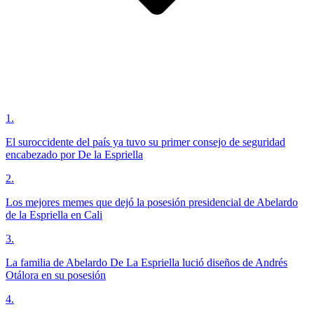
1
.
El suroccidente del país ya tuvo su primer consejo de seguridad
encabezado por De la Espriella
2
.
Los mejores memes que dejó la posesión presidencial de Abelardo
de la Espriella en Cali
3
.
La familia de Abelardo De La Espriella lució diseños de Andrés
Otálora en su posesión
4
.