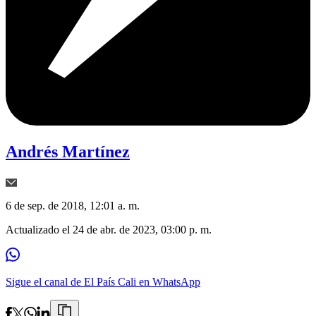
Andrés Martínez
6 de sep. de 2018, 12:01 a. m.
Actualizado el
24 de abr. de 2023, 03:00 p. m.
Sigue el canal de El País Cali en WhatsApp