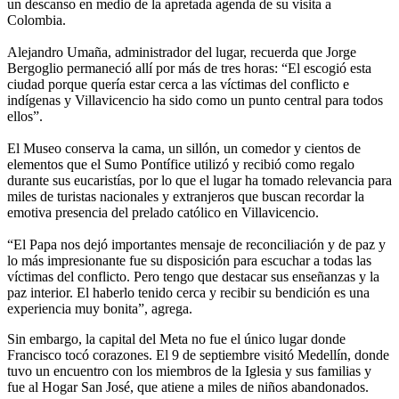
un descanso en medio de la apretada agenda de su visita a
Colombia.
Alejandro Umaña, administrador del lugar, recuerda que Jorge
Bergoglio permaneció allí por más de tres horas: “El escogió esta
ciudad porque quería estar cerca a las víctimas del conflicto e
indígenas y Villavicencio ha sido como un punto central para todos
ellos”.
El Museo conserva la cama, un sillón, un comedor y cientos de
elementos que el Sumo Pontífice utilizó y recibió como regalo
durante sus eucaristías, por lo que el lugar ha tomado relevancia para
miles de turistas nacionales y extranjeros que buscan recordar la
emotiva presencia del prelado católico en Villavicencio.
“El Papa nos dejó importantes mensaje de reconciliación y de paz y
lo más impresionante fue su disposición para escuchar a todas las
víctimas del conflicto. Pero tengo que destacar sus enseñanzas y la
paz interior. El haberlo tenido cerca y recibir su bendición es una
experiencia muy bonita”, agrega.
Sin embargo, la capital del Meta no fue el único lugar donde
Francisco tocó corazones. El 9 de septiembre visitó Medellín, donde
tuvo un encuentro con los miembros de la Iglesia y sus familias y
fue al Hogar San José, que atiene a miles de niños abandonados.