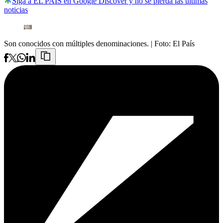
Siga a EL PAÍS en Google Discover y no se pierda las últimas
noticias
Son conocidos con múltiples denominaciones.
| Foto:
El País