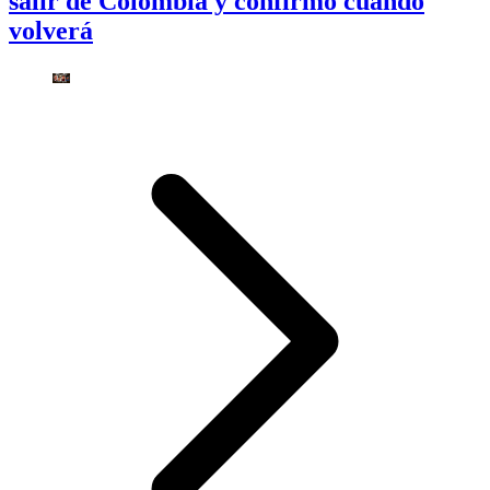
salir de Colombia y confirmó cuándo
volverá