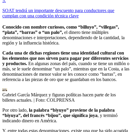
5
.
SOAT tendrá un importante descuento para conductores que
cumplan con una condición técnica clave
Conocido con nombre curiosos, como “billuyo”, “villegas”,
“plata”, “barras” o “un palo”,
el dinero tiene múltiples
denominaciones e interpretaciones, dependiendo de la cantidad, la
región y la influencia histórica.
Cada una de dichas regiones tiene una identidad cultural con
los elementos que nos sirven para pagar por diferentes servicios
y productos.
En algunas zonas del país, cuando se tiene un millón o
más, se le suele denominar “un palo”, mientras que en la Costa, a las
denominaciones de menor valor se les conoce como “barras”, en
referencia a las piezas de oro que se guardaban en los bancos.
Gabriel García Márquez y figuras políticas hacen parte de los
billetes actuales.
| Foto:
COLPRENSA
Por otro lado,
la palabra “biyuyo” proviene de la palabra
“biyuya”, del francés “bijou”, que significa joya
, y terminó
indicando dinero en América.
Y, entre todas estas denominaciones, existe una que ha sido acogida