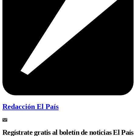
Redacción El País
Regístrate gratis al boletín de noticias El País