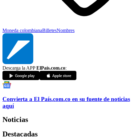
Moneda colombiana
Billetes
Nombres
Descarga la APP
ElPaís.com.co
:
Convierta a
El País
.com.co
en su fuente de noticias
aquí
Noticias
Destacadas