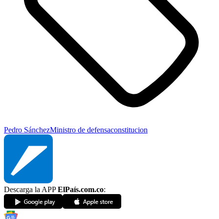
Pedro Sánchez
Ministro de defensa
constitucion
Descarga la APP
ElPaís.com.co
: