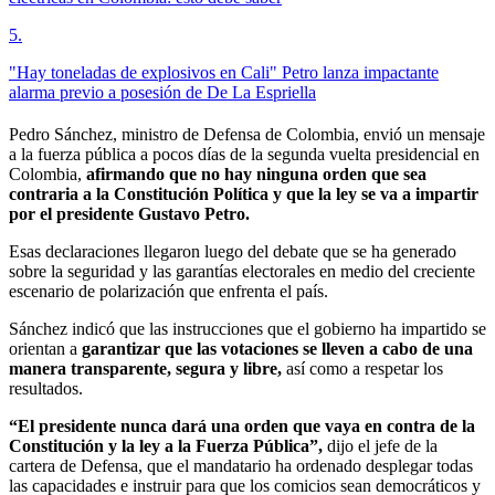
5
.
"Hay toneladas de explosivos en Cali" Petro lanza impactante
alarma previo a posesión de De La Espriella
Pedro Sánchez, ministro de Defensa de Colombia, envió un mensaje
a la fuerza pública a pocos días de la segunda vuelta presidencial en
Colombia,
afirmando que no hay ninguna orden que sea
contraria a la Constitución Política y que la ley se va a impartir
por el presidente Gustavo Petro.
Esas declaraciones llegaron luego del debate que se ha generado
sobre la seguridad y las garantías electorales en medio del creciente
escenario de polarización que enfrenta el país.
Sánchez indicó que las instrucciones que el gobierno ha impartido se
orientan a
garantizar que las votaciones se lleven a cabo de una
manera transparente, segura y libre,
así como a respetar los
resultados.
“El presidente nunca dará una orden que vaya en contra de la
Constitución y la ley a la Fuerza Pública”,
dijo el jefe de la
cartera de Defensa, que el mandatario ha ordenado desplegar todas
las capacidades e instruir para que los comicios sean democráticos y