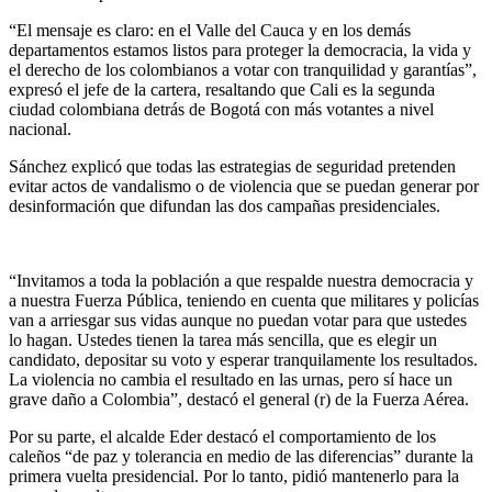
“El mensaje es claro: en el Valle del Cauca y en los demás
departamentos estamos listos para proteger la democracia, la vida y
el derecho de los colombianos a votar con tranquilidad y garantías”,
expresó el jefe de la cartera, resaltando que Cali es la segunda
ciudad colombiana detrás de Bogotá con más votantes a nivel
nacional.
Sánchez explicó que todas las estrategias de seguridad pretenden
evitar actos de vandalismo o de violencia que se puedan generar por
desinformación que difundan las dos campañas presidenciales.
“Invitamos a toda la población a que respalde nuestra democracia y
a nuestra Fuerza Pública, teniendo en cuenta que militares y policías
van a arriesgar sus vidas aunque no puedan votar para que ustedes
lo hagan. Ustedes tienen la tarea más sencilla, que es elegir un
candidato, depositar su voto y esperar tranquilamente los resultados.
La violencia no cambia el resultado en las urnas, pero sí hace un
grave daño a Colombia”, destacó el general (r) de la Fuerza Aérea.
Por su parte, el alcalde Eder destacó el comportamiento de los
caleños “de paz y tolerancia en medio de las diferencias” durante la
primera vuelta presidencial. Por lo tanto, pidió mantenerlo para la