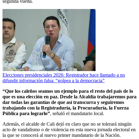
segunda vuelta.
Elecciones presidenciales 2026: Registrador hace llamado a no
difundir información falsa: “golpea a la democracia”
“Que los caleños seamos un ejemplo para el resto del país de lo
que es una elección en paz. Desde la Alcaldía trabajaremos para
dar todas las garantías de que así transcurra y seguiremos
trabajando con la Registraduría, la Procuraduría, la Fuerza
Pública para lograrlo”
, señaló el mandatario local.
Además, el alcalde de Cali dejó en claro que no se tolerará ningún
acto de vandalismo o de violencia en esta nueva jornada electoral en
la que se conocerá al nuevo primer mandatario de la Nación.