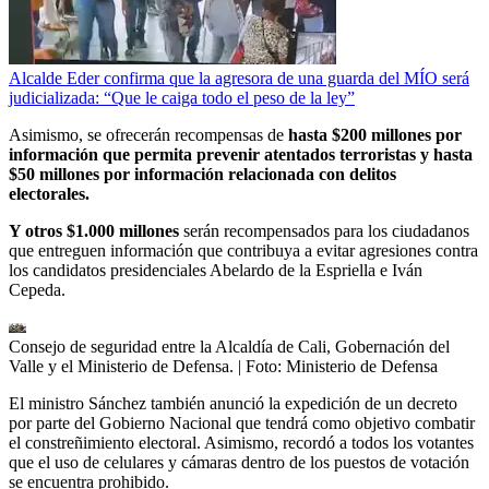
Alcalde Eder confirma que la agresora de una guarda del MÍO será
judicializada: “Que le caiga todo el peso de la ley”
Asimismo, se ofrecerán recompensas de
hasta $200 millones por
información que permita prevenir atentados terroristas y hasta
$50 millones por información relacionada con delitos
electorales.
Y otros $1.000 millones
serán recompensados para los ciudadanos
que entreguen información que contribuya a evitar agresiones contra
los candidatos presidenciales Abelardo de la Espriella e Iván
Cepeda.
Consejo de seguridad entre la Alcaldía de Cali, Gobernación del
Valle y el Ministerio de Defensa.
| Foto:
Ministerio de Defensa
El ministro Sánchez también anunció la expedición de un decreto
por parte del Gobierno Nacional que tendrá como objetivo combatir
el constreñimiento electoral. Asimismo, recordó a todos los votantes
que el uso de celulares y cámaras dentro de los puestos de votación
se encuentra prohibido.