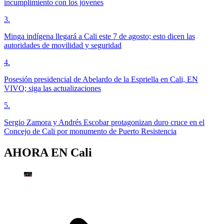
incumplimiento con los jóvenes
3
.
Minga indígena llegará a Cali este 7 de agosto; esto dicen las
autoridades de movilidad y seguridad
4
.
Posesión presidencial de Abelardo de la Espriella en Cali, EN
VIVO; siga las actualizaciones
5
.
Sergio Zamora y Andrés Escobar protagonizan duro cruce en el
Concejo de Cali por monumento de Puerto Resistencia
AHORA EN
Cali