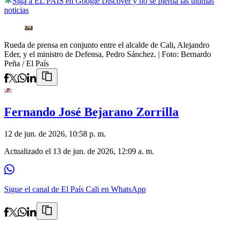
Siga a EL PAÍS en Google Discover y no se pierda las últimas
noticias
Rueda de prensa en conjunto entre el alcalde de Cali, Alejandro
Eder, y el ministro de Defensa, Pedro Sánchez.
| Foto:
Bernardo
Peña / El País
Fernando José Bejarano Zorrilla
12 de jun. de 2026, 10:58 p. m.
Actualizado el
13 de jun. de 2026, 12:09 a. m.
Sigue el canal de El País Cali en WhatsApp