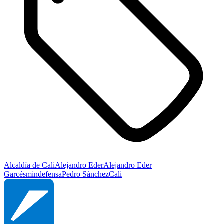
Alcaldía de Cali
Alejandro Eder
Alejandro Eder
Garcés
mindefensa
Pedro Sánchez
Cali