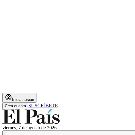
account_circle
Inicia sesión
SUSCRÍBETE
Crea cuenta
viernes, 7 de agosto de 2026