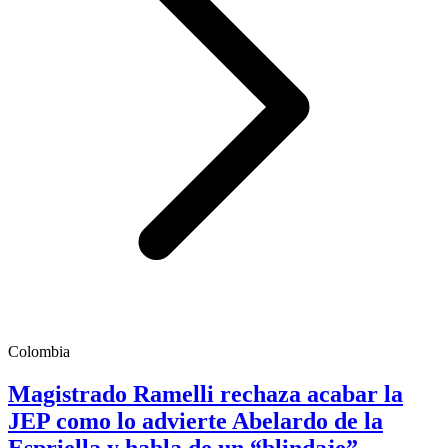
Colombia
Magistrado Ramelli rechaza acabar la
JEP como lo advierte Abelardo de la
Espriella y habla de un “blindaje”