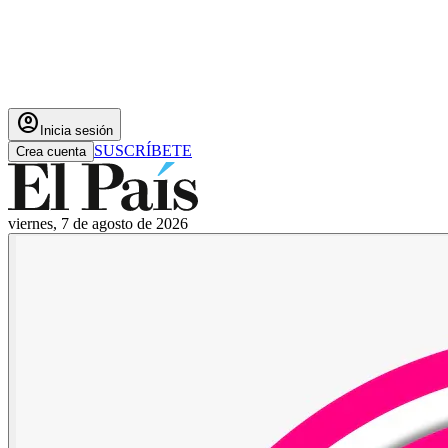
account_circle
Inicia sesión
SUSCRÍBETE
Crea cuenta
viernes, 7 de agosto de 2026