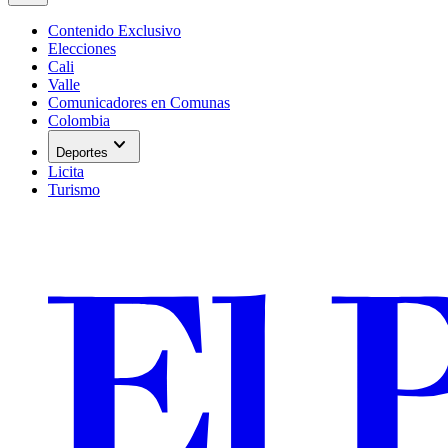
Contenido Exclusivo
Elecciones
Cali
Valle
Comunicadores en Comunas
Colombia
expand_more
Deportes
Licita
Turismo