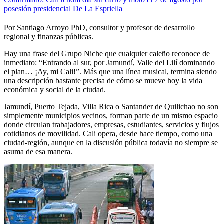
posesión presidencial De La Espriella
Por Santiago Arroyo PhD, consultor y profesor de desarrollo
regional y finanzas públicas.
Hay una frase del Grupo Niche que cualquier caleño reconoce de
inmediato: “Entrando al sur, por Jamundí, Valle del Lilí dominando
el plan… ¡Ay, mi Cali!”. Más que una línea musical, termina siendo
una descripción bastante precisa de cómo se mueve hoy la vida
económica y social de la ciudad.
Jamundí, Puerto Tejada, Villa Rica o Santander de Quilichao no son
simplemente municipios vecinos, forman parte de un mismo espacio
donde circulan trabajadores, empresas, estudiantes, servicios y flujos
cotidianos de movilidad. Cali opera, desde hace tiempo, como una
ciudad-región, aunque en la discusión pública todavía no siempre se
asuma de esa manera.