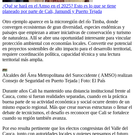
¿Qué se hará en el Amso en el 2025? Esto es lo que se tiene
planeado por parte de Cali, Jamundí y Puerto Tejada
Otro ejemplo aparece en la microregión del río Timba, donde
convergen ecosistemas de gran diversidad, especies endémicas y
paisajes que empiezan a atraer iniciativas de conservación y turismo
de naturaleza. Allí se abre una oportunidad interesante para vincular
protección ambiental con economías locales. Convertir ese potencial
en proyectos sostenibles de alto impacto para el desarrollo territorial,
requiere coordinación política, capacidad técnica y una lectura
territorial más amplia.
Alcaldes del Área Metropolitana del Suroccidente ( AMSO) realizan
Consejo de Seguridad en Puerto Tejada
| Foto:
El País
Durante años Cali ha mantenido una distancia institucional frente al
Cauca, como si fueran realidades separadas, cuando en la práctica
buena parte de su actividad económica y social ocurre dentro de un
mismo espacio regional. Más que crear nuevas estructuras o llenar el
debate de tecnicismos, el desafío es reconocer que Cali se fortalece
cuando su región también avanza.
Por eso resulta pertinente que los electos congresistas del Valle del
Cauca, junto con autoridades locales y quienes pensamos el futuro