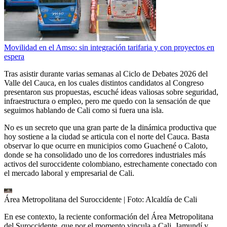
Movilidad en el Amso: sin integración tarifaria y con proyectos en
espera
Tras asistir durante varias semanas al Ciclo de Debates 2026 del
Valle del Cauca, en los cuales distintos candidatos al Congreso
presentaron sus propuestas, escuché ideas valiosas sobre seguridad,
infraestructura o empleo, pero me quedo con la sensación de que
seguimos hablando de Cali como si fuera una isla.
No es un secreto que una gran parte de la dinámica productiva que
hoy sostiene a la ciudad se articula con el norte del Cauca. Basta
observar lo que ocurre en municipios como Guachené o Caloto,
donde se ha consolidado uno de los corredores industriales más
activos del suroccidente colombiano, estrechamente conectado con
el mercado laboral y empresarial de Cali.
Área Metropolitana del Suroccidente
| Foto:
Alcaldía de Cali
En ese contexto, la reciente conformación del Área Metropolitana
del Suroccidente, que por el momento vincula a Cali, Jamundí y