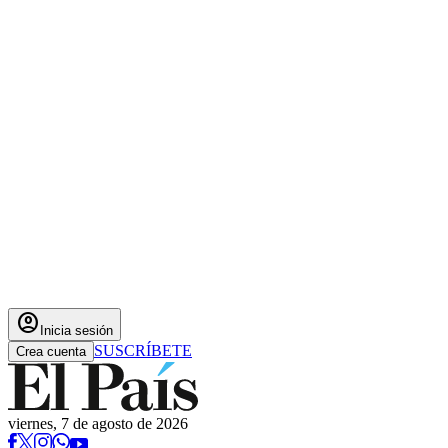
account_circle
Inicia sesión
SUSCRÍBETE
Crea cuenta
viernes, 7 de agosto de 2026