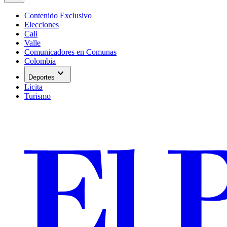
Contenido Exclusivo
Elecciones
Cali
Valle
Comunicadores en Comunas
Colombia
expand_more
Deportes
Licita
Turismo