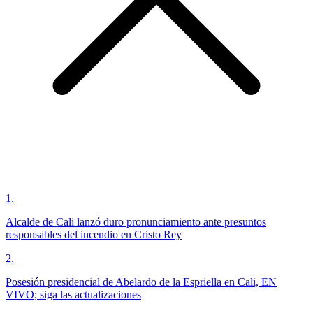
1
.
Alcalde de Cali lanzó duro pronunciamiento ante presuntos
responsables del incendio en Cristo Rey
2
.
Posesión presidencial de Abelardo de la Espriella en Cali, EN
VIVO; siga las actualizaciones