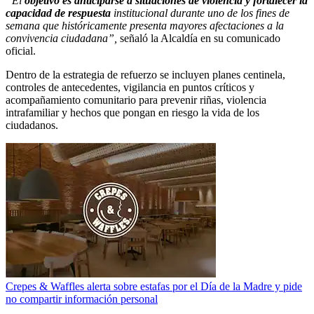
“El
objetivo es anticiparse a situaciones de violencia y fortalecer la
capacidad de respuesta
institucional durante uno de los fines de
semana que históricamente presenta mayores afectaciones a la
convivencia ciudadana”,
señaló la Alcaldía en su comunicado
oficial.
Dentro de la estrategia de refuerzo se incluyen planes centinela,
controles de antecedentes, vigilancia en puntos críticos y
acompañamiento comunitario para prevenir riñas, violencia
intrafamiliar y hechos que pongan en riesgo la vida de los
ciudadanos.
Crepes & Waffles alerta sobre estafas por el Día de la Madre y pide
no compartir información personal