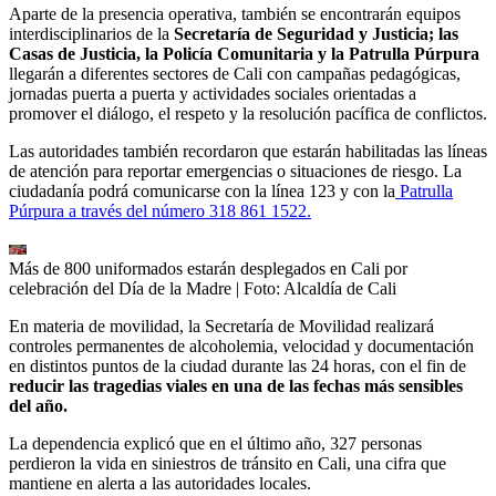
Aparte de la presencia operativa, también se encontrarán equipos
interdisciplinarios de la
Secretaría de Seguridad y Justicia; las
Casas de Justicia, la Policía Comunitaria y la Patrulla Púrpura
llegarán a diferentes sectores de Cali con campañas pedagógicas,
jornadas puerta a puerta y actividades sociales orientadas a
promover el diálogo, el respeto y la resolución pacífica de conflictos.
Las autoridades también recordaron que estarán habilitadas las líneas
de atención para reportar emergencias o situaciones de riesgo. La
ciudadanía podrá comunicarse con la línea 123 y con la
Patrulla
Púrpura a través del número 318 861 1522.
Más de 800 uniformados estarán desplegados en Cali por
celebración del Día de la Madre
| Foto:
Alcaldía de Cali
En materia de movilidad, la Secretaría de Movilidad realizará
controles permanentes de alcoholemia, velocidad y documentación
en distintos puntos de la ciudad durante las 24 horas, con el fin de
reducir las tragedias viales en una de las fechas más sensibles
del año.
La dependencia explicó que en el último año, 327 personas
perdieron la vida en siniestros de tránsito en Cali, una cifra que
mantiene en alerta a las autoridades locales.