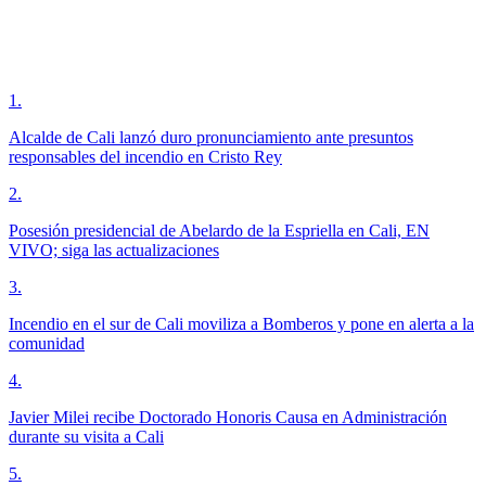
1
.
Alcalde de Cali lanzó duro pronunciamiento ante presuntos
responsables del incendio en Cristo Rey
2
.
Posesión presidencial de Abelardo de la Espriella en Cali, EN
VIVO; siga las actualizaciones
3
.
Incendio en el sur de Cali moviliza a Bomberos y pone en alerta a la
comunidad
4
.
Javier Milei recibe Doctorado Honoris Causa en Administración
durante su visita a Cali
5
.