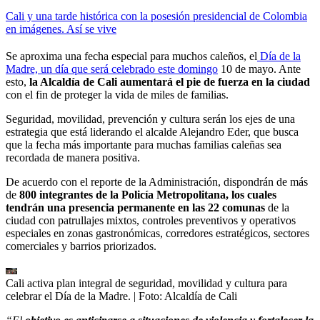
Cali y una tarde histórica con la posesión presidencial de Colombia
en imágenes. Así se vive
Se aproxima una fecha especial para muchos caleños, el
Día de la
Madre, un día que será celebrado este domingo
10 de mayo. Ante
esto,
la Alcaldía de Cali aumentará el pie de fuerza en la ciudad
con el fin de proteger la vida de miles de familias.
Seguridad, movilidad, prevención y cultura serán los ejes de una
estrategia que está liderando el alcalde Alejandro Eder, que busca
que la fecha más importante para muchas familias caleñas sea
recordada de manera positiva.
De acuerdo con el reporte de la Administración, dispondrán de más
de
800 integrantes de la Policía Metropolitana, los cuales
tendrán una presencia permanente en las 22 comunas
de la
ciudad con patrullajes mixtos, controles preventivos y operativos
especiales en zonas gastronómicas, corredores estratégicos, sectores
comerciales y barrios priorizados.
Cali activa plan integral de seguridad, movilidad y cultura para
celebrar el Día de la Madre.
| Foto:
Alcaldía de Cali