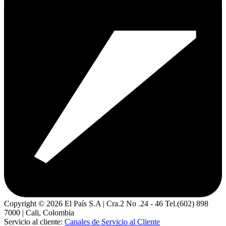
Copyright ©
2026
El País S.A | Cra.2 No .24 - 46 Tel.(602) 898
7000 | Cali, Colombia
Servicio al cliente:
Canales de Servicio al Cliente