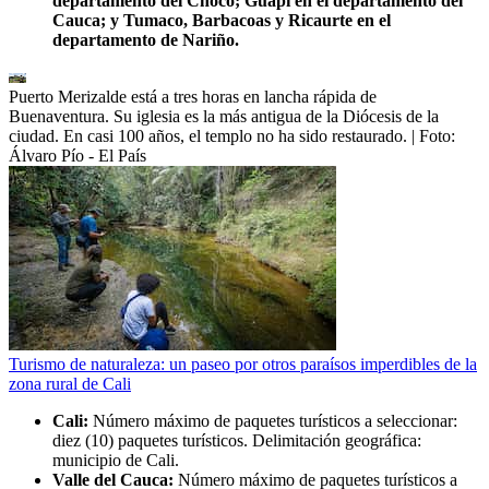
departamento del Chocó; Guapi en el departamento del
Cauca; y Tumaco, Barbacoas y Ricaurte en el
departamento de Nariño.
Puerto Merizalde está a tres horas en lancha rápida de
Buenaventura. Su iglesia es la más antigua de la Diócesis de la
ciudad. En casi 100 años, el templo no ha sido restaurado.
| Foto:
Álvaro Pío - El País
Turismo de naturaleza: un paseo por otros paraísos imperdibles de la
zona rural de Cali
Cali:
Número máximo de paquetes turísticos a seleccionar:
diez (10) paquetes turísticos. Delimitación geográfica:
municipio de Cali.
Valle del Cauca:
Número máximo de paquetes turísticos a