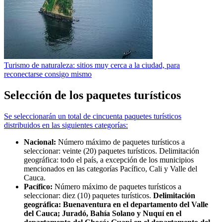
Turismo de naturaleza: sitios muy cerca a la ciudad, para
reconectarse consigo mismo
Selección de los paquetes turísticos
Se seleccionarán un total de cincuenta paquetes turísticos
distribuidos en las siguientes categorías:
Nacional:
Número máximo de paquetes turísticos a
seleccionar: veinte (20) paquetes turísticos. Delimitación
geográfica: todo el país, a excepción de los municipios
mencionados en las categorías Pacífico, Cali y Valle del
Cauca.
Pacífico:
Número máximo de paquetes turísticos a
seleccionar: diez (10) paquetes turísticos.
Delimitación
geográfica: Buenaventura en el departamento del Valle
del Cauca; Juradó, Bahía Solano y Nuquí en el