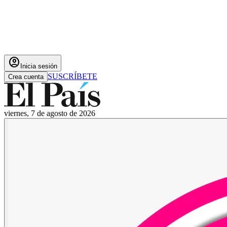
account_circle
Inicia sesión
SUSCRÍBETE
Crea cuenta
viernes, 7 de agosto de 2026