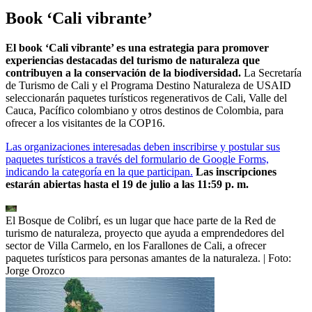
Book ‘Cali vibrante’
El book ‘Cali vibrante’ es una estrategia para promover
experiencias destacadas del turismo de naturaleza que
contribuyen a la conservación de la biodiversidad.
La Secretaría
de Turismo de Cali y el Programa Destino Naturaleza de USAID
seleccionarán paquetes turísticos regenerativos de Cali, Valle del
Cauca, Pacífico colombiano y otros destinos de Colombia, para
ofrecer a los visitantes de la COP16.
Las organizaciones interesadas deben inscribirse y postular sus
paquetes turísticos a través del formulario de Google Forms,
indicando la categoría en la que participan.
Las inscripciones
estarán abiertas hasta el 19 de julio a las 11:59 p. m.
El Bosque de Colibrí, es un lugar que hace parte de la Red de
turismo de naturaleza, proyecto que ayuda a emprendedores del
sector de Villa Carmelo, en los Farallones de Cali, a ofrecer
paquetes turísticos para personas amantes de la naturaleza.
| Foto:
Jorge Orozco