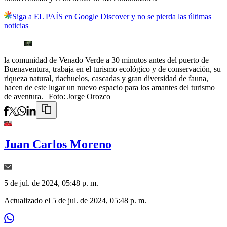
Siga a EL PAÍS en Google Discover y no se pierda las últimas
noticias
la comunidad de Venado Verde a 30 minutos antes del puerto de
Buenaventura, trabaja en el turismo ecológico y de conservación, su
riqueza natural, riachuelos, cascadas y gran diversidad de fauna,
hacen de este lugar un nuevo espacio para los amantes del turismo
de aventura.
| Foto:
Jorge Orozco
Juan Carlos Moreno
5 de jul. de 2024, 05:48 p. m.
Actualizado el
5 de jul. de 2024, 05:48 p. m.