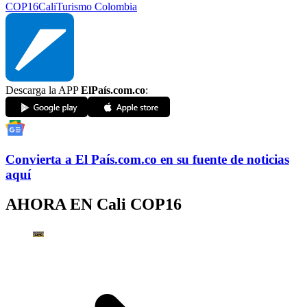
COP16
Cali
Turismo Colombia
Descarga la APP
ElPaís.com.co
:
Convierta a
El País
.com.co
en su fuente de noticias
aquí
AHORA EN
Cali COP16