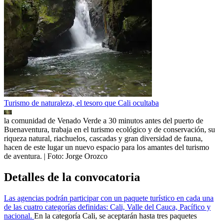
Turismo de naturaleza, el tesoro que Cali ocultaba
la comunidad de Venado Verde a 30 minutos antes del puerto de
Buenaventura, trabaja en el turismo ecológico y de conservación, su
riqueza natural, riachuelos, cascadas y gran diversidad de fauna,
hacen de este lugar un nuevo espacio para los amantes del turismo
de aventura.
| Foto:
Jorge Orozco
Detalles de la convocatoria
Las agencias podrán participar con un paquete turístico en cada una
de las cuatro categorías definidas: Cali, Valle del Cauca, Pacífico y
nacional.
En la categoría Cali, se aceptarán hasta tres paquetes