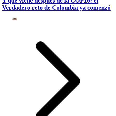
Y qué viene después de la COP16: el
Verdadero reto de Colombia ya comenzó