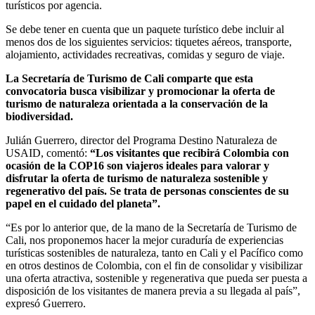
turísticos por agencia.
Se debe tener en cuenta que un paquete turístico debe incluir al
menos dos de los siguientes servicios: tiquetes aéreos, transporte,
alojamiento, actividades recreativas, comidas y seguro de viaje.
La Secretaría de Turismo de Cali comparte que esta
convocatoria busca visibilizar y promocionar la oferta de
turismo de naturaleza orientada a la conservación de la
biodiversidad.
Julián Guerrero, director del Programa Destino Naturaleza de
USAID, comentó:
“Los visitantes que recibirá Colombia con
ocasión de la COP16 son viajeros ideales para valorar y
disfrutar la oferta de turismo de naturaleza sostenible y
regenerativo del país. Se trata de personas conscientes de su
papel en el cuidado del planeta”.
“Es por lo anterior que, de la mano de la Secretaría de Turismo de
Cali, nos proponemos hacer la mejor curaduría de experiencias
turísticas sostenibles de naturaleza, tanto en Cali y el Pacífico como
en otros destinos de Colombia, con el fin de consolidar y visibilizar
una oferta atractiva, sostenible y regenerativa que pueda ser puesta a
disposición de los visitantes de manera previa a su llegada al país”,
expresó Guerrero.