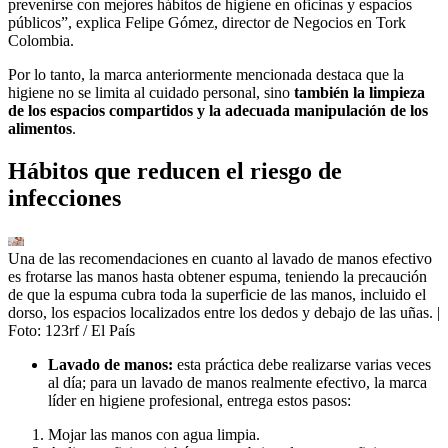
prevenirse con mejores hábitos de higiene en oficinas y espacios
públicos”, explica Felipe Gómez, director de Negocios en Tork
Colombia.
Por lo tanto, la marca anteriormente mencionada destaca que la
higiene no se limita al cuidado personal, sino
también la limpieza
de los espacios compartidos y la adecuada manipulación de los
alimentos
.
Hábitos que reducen el riesgo de
infecciones
Una de las recomendaciones en cuanto al lavado de manos efectivo
es frotarse las manos hasta obtener espuma, teniendo la precaución
de que la espuma cubra toda la superficie de las manos, incluido el
dorso, los espacios localizados entre los dedos y debajo de las uñas.
|
Foto:
123rf / El País
Lavado de manos:
esta práctica debe realizarse varias veces
al día; para un lavado de manos realmente efectivo, la marca
líder en higiene profesional, entrega estos pasos:
Mojar las manos con agua limpia.