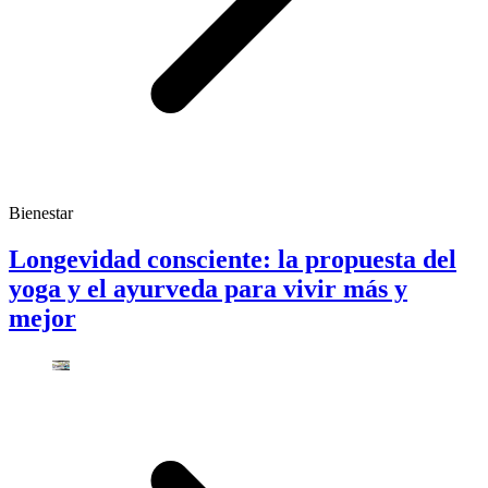
Bienestar
Longevidad consciente: la propuesta del
yoga y el ayurveda para vivir más y
mejor