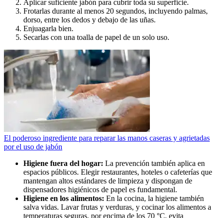
Aplicar suficiente jabón para cubrir toda su superficie.
Frotarlas durante al menos 20 segundos, incluyendo palmas,
dorso, entre los dedos y debajo de las uñas.
Enjuagarla bien.
Secarlas con una toalla de papel de un solo uso.
El poderoso ingrediente para reparar las manos caseras y agrietadas
por el uso de jabón
Higiene fuera del hogar:
La prevención también aplica en
espacios públicos. Elegir restaurantes, hoteles o cafeterías que
mantengan altos estándares de limpieza y dispongan de
dispensadores higiénicos de papel es fundamental.
Higiene en los alimentos:
En la cocina, la higiene también
salva vidas. Lavar frutas y verduras, y cocinar los alimentos a
temperaturas seguras, por encima de los 70 °C, evita