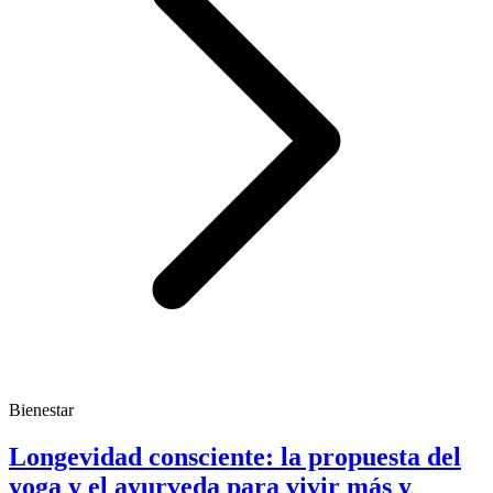
Bienestar
Longevidad consciente: la propuesta del
yoga y el ayurveda para vivir más y