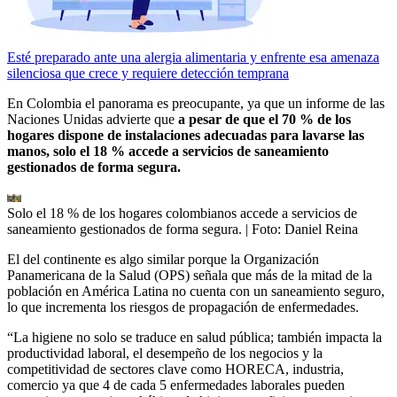
Esté preparado ante una alergia alimentaria y enfrente esa amenaza
silenciosa que crece y requiere detección temprana
En Colombia el panorama es preocupante, ya que un informe de las
Naciones Unidas advierte que
a pesar de que el 70 % de los
hogares dispone de instalaciones adecuadas para lavarse las
manos, solo el 18 % accede a servicios de saneamiento
gestionados de forma segura.
Solo el 18 % de los hogares colombianos accede a servicios de
saneamiento gestionados de forma segura.
| Foto:
Daniel Reina
El del continente es algo similar porque la Organización
Panamericana de la Salud (OPS) señala que más de la mitad de la
población en América Latina no cuenta con un saneamiento seguro,
lo que incrementa los riesgos de propagación de enfermedades.
“La higiene no solo se traduce en salud pública; también impacta la
productividad laboral, el desempeño de los negocios y la
competitividad de sectores clave como HORECA, industria,
comercio ya que 4 de cada 5 enfermedades laborales pueden