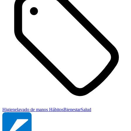
Higiene
lavado de manos
Hábitos
Bienestar
Salud