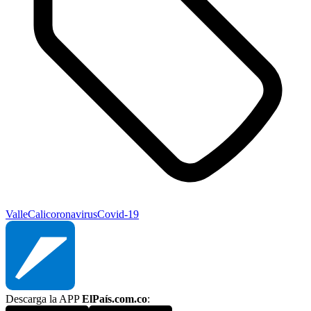
Valle
Cali
coronavirus
Covid-19
Descarga la APP
ElPaís.com.co
: