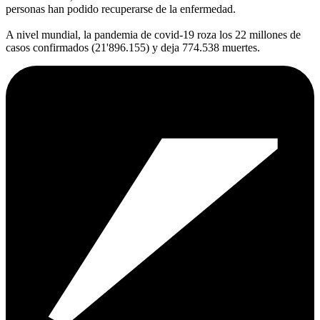
personas han podido recuperarse de la enfermedad.
A nivel mundial, la pandemia de covid-19 roza los 22 millones de
casos confirmados (21'896.155) y deja 774.538 muertes.