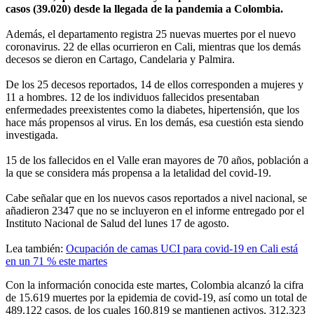
casos (39.020) desde la llegada de la pandemia a Colombia.
Además, el departamento registra 25 nuevas muertes por el nuevo
coronavirus. 22 de ellas ocurrieron en Cali, mientras que los demás
decesos se dieron en Cartago, Candelaria y Palmira.
De los 25 decesos reportados, 14 de ellos corresponden a mujeres y
11 a hombres. 12 de los individuos fallecidos presentaban
enfermedades preexistentes como la diabetes, hipertensión, que los
hace más propensos al virus. En los demás, esa cuestión esta siendo
investigada.
15 de los fallecidos en el Valle eran mayores de 70 años, población a
la que se considera más propensa a la letalidad del covid-19.
Cabe señalar que en los nuevos casos reportados a nivel nacional, se
añadieron 2347 que no se incluyeron en el informe entregado por el
Instituto Nacional de Salud del lunes 17 de agosto.
Lea también:
Ocupación de camas UCI para covid-19 en Cali está
en un 71 % este martes
Con la información conocida este martes, Colombia alcanzó la cifra
de 15.619 muertes por la epidemia de covid-19, así como un total de
489.122 casos, de los cuales 160.819 se mantienen activos. 312.323