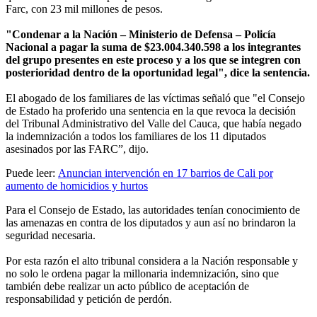
Farc, con 23 mil millones de pesos.
"Condenar a la Nación – Ministerio de Defensa – Policía
Nacional a pagar la suma de $23.004.340.598 a los integrantes
del grupo presentes en este proceso y a los que se integren con
posterioridad dentro de la oportunidad legal", dice la sentencia.
El abogado de los familiares de las víctimas señaló que "el Consejo
de Estado ha proferido una sentencia en la que revoca la decisión
del Tribunal Administrativo del Valle del Cauca, que había negado
la indemnización a todos los familiares de los 11 diputados
asesinados por las FARC”, dijo.
Puede leer:
Anuncian intervención en 17 barrios de Cali por
aumento de homicidios y hurtos
Para el Consejo de Estado, las autoridades tenían conocimiento de
las amenazas en contra de los diputados y aun así no brindaron la
seguridad necesaria.
Por esta razón el alto tribunal considera a la Nación responsable y
no solo le ordena pagar la millonaria indemnización, sino que
también debe realizar un acto público de aceptación de
responsabilidad y petición de perdón.