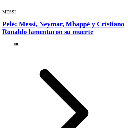
MESSI
Pelé: Messi, Neymar, Mbappé y Cristiano
Ronaldo lamentaron su muerte