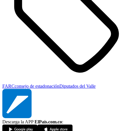
FARC
consejo de estado
nación
Diputados del Valle
Descarga la APP
ElPaís.com.co
: