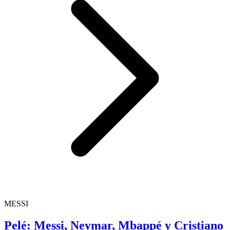
MESSI
Pelé: Messi, Neymar, Mbappé y Cristiano