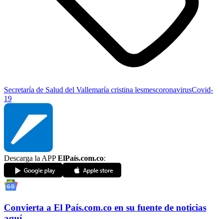
Secretaría de Salud del Valle
maría cristina lesmes
coronavirus
Covid-
19
Descarga la APP
ElPaís.com.co
:
Convierta a
El País
.com.co
en su fuente de noticias
aquí