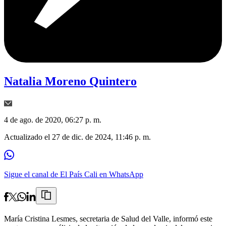
Natalia Moreno Quintero
4 de ago. de 2020, 06:27 p. m.
Actualizado el
27 de dic. de 2024, 11:46 p. m.
Sigue el canal de El País Cali en WhatsApp
María Cristina Lesmes, secretaria de Salud del Valle, informó este