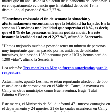
martes que un análisis de la situación de la pandemia del coronavirus
en el departamento evidenció que la letalidad del covid-19 ha
disminuido, al pasar de 8 % a 2,27 %.
"Estuvimos revisando el fin de semana la situación y
afortunadamente encontramos que la letalidad ha bajado. En la
semana 13 tuvimos una letalidad que superaba el 8 %, es decir,
que el 8 % de las personas enfermas podría morir. En este
instante la letalidad está en el 2,27 %", afirmó la Secretaria.
"Hemos mejorado mucho a pesar de tener un número de personas
muy importante que han pasado por las unidades de cuidados
intensivos, han pasado 1350 personas por la UCI y hemos perdido
1200 vidas", afirmó la Secretaria.
Lea además:
Tres moteles en Menga fueron autorizados para la
reapertura
Actualmente, apuntó Lesmes, se están reportando alrededor de 500
casos diarios de coronavirus en el Valle del Cauca, la mayoría en
Cali y en otros municipios como Buenaventura, Buga, Tuluá,
Palmira y Florida.
Este martes, el Ministerio de Salud informó 471 nuevos contagios en
el departamento y 24 muertes, 21 de las cuales ocurrieron en Cali y