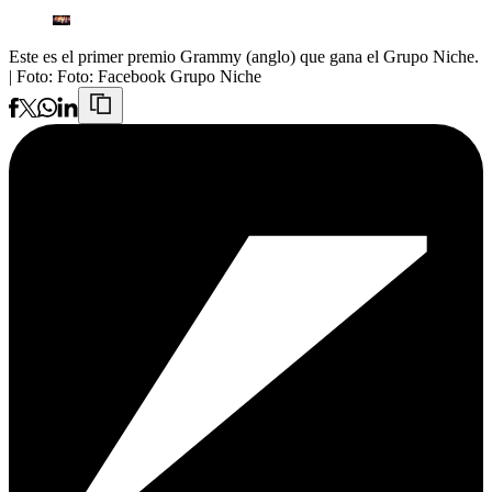
Este es el primer premio Grammy (anglo) que gana el Grupo Niche.
| Foto:
Foto: Facebook Grupo Niche