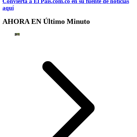
Convierta a
El País
.com.co
en su fuente de noticias
aquí
AHORA EN
Último Minuto