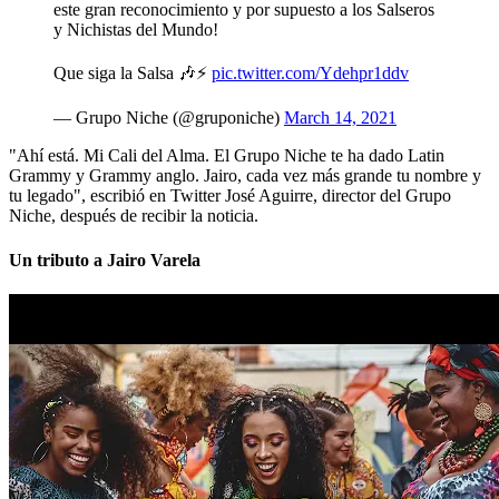
este gran reconocimiento y por supuesto a los Salseros
y Nichistas del Mundo!
Que siga la Salsa 🎶⚡
pic.twitter.com/Ydehpr1ddv
— Grupo Niche (@gruponiche)
March 14, 2021
"Ahí está. Mi Cali del Alma. El Grupo Niche te ha dado Latin
Grammy y Grammy anglo. Jairo, cada vez más grande tu nombre y
tu legado", escribió en Twitter José Aguirre, director del Grupo
Niche, después de recibir la noticia.
Un tributo a Jairo Varela