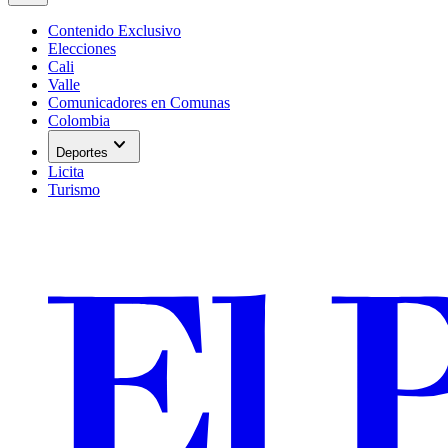
Contenido Exclusivo
Elecciones
Cali
Valle
Comunicadores en Comunas
Colombia
expand_more
Deportes
Licita
Turismo