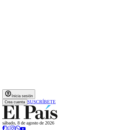
account_circle
Inicia sesión
SUSCRÍBETE
Crea cuenta
sábado, 8 de agosto de 2026