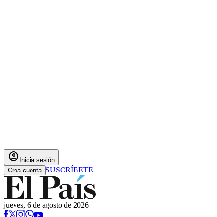
account_circle
Inicia sesión
SUSCRÍBETE
Crea cuenta
jueves, 6 de agosto de 2026