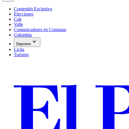
Contenido Exclusivo
Elecciones
Cali
Valle
Comunicadores en Comunas
Colombia
expand_more
Deportes
Licita
Turismo