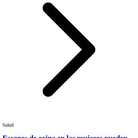
Salud
Escapes de orina en las mujeres pueden