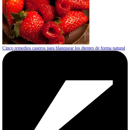
Cinco remedios caseros para blanquear los dientes de forma natural