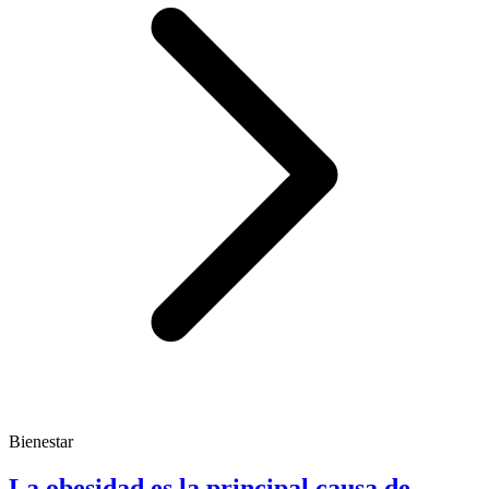
Bienestar
La obesidad es la principal causa de