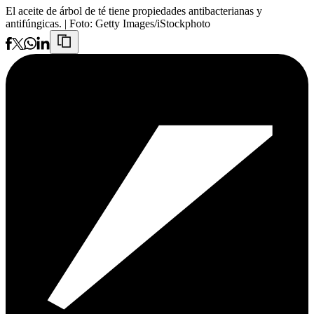
El aceite de árbol de té tiene propiedades antibacterianas y
antifúngicas.
| Foto:
Getty Images/iStockphoto