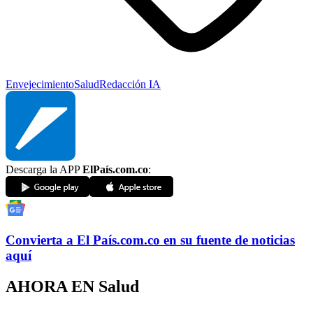
Envejecimiento
Salud
Redacción IA
Descarga la APP
ElPaís.com.co
:
Convierta a
El País
.com.co
en su fuente de noticias
aquí
AHORA EN
Salud