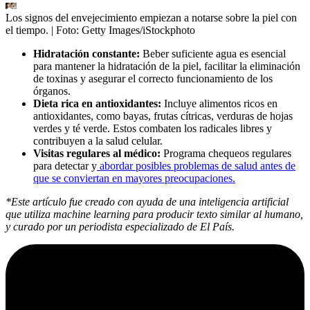
Los signos del envejecimiento empiezan a notarse sobre la piel con
el tiempo.
| Foto:
Getty Images/iStockphoto
Hidratación constante:
Beber suficiente agua es esencial
para mantener la hidratación de la piel, facilitar la eliminación
de toxinas y asegurar el correcto funcionamiento de los
órganos.
Dieta rica en antioxidantes:
Incluye alimentos ricos en
antioxidantes, como bayas, frutas cítricas, verduras de hojas
verdes y té verde. Estos combaten los radicales libres y
contribuyen a la salud celular.
Visitas regulares al médico:
Programa chequeos regulares
para detectar y
abordar posibles problemas de salud antes de
que se conviertan en mayores preocupaciones.
*Este artículo fue creado con ayuda de una inteligencia artificial
que utiliza machine learning para producir texto similar al humano,
y curado por un periodista especializado de El País.