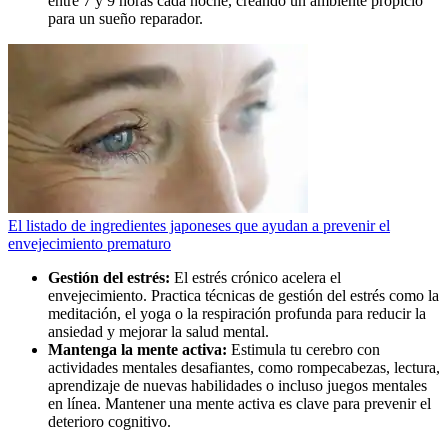
entre 7 y 9 horas cada noche, creando un ambiente propicio
para un sueño reparador.
El listado de ingredientes japoneses que ayudan a prevenir el
envejecimiento prematuro
Gestión del estrés:
El estrés crónico acelera el
envejecimiento. Practica técnicas de gestión del estrés como la
meditación, el yoga o la respiración profunda para reducir la
ansiedad y mejorar la salud mental.
Mantenga la mente activa:
Estimula tu cerebro con
actividades mentales desafiantes, como rompecabezas, lectura,
aprendizaje de nuevas habilidades o incluso juegos mentales
en línea. Mantener una mente activa es clave para prevenir el
deterioro cognitivo.