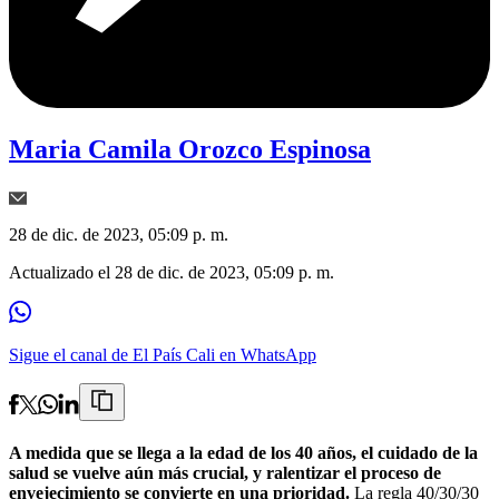
Maria Camila Orozco Espinosa
28 de dic. de 2023, 05:09 p. m.
Actualizado el
28 de dic. de 2023, 05:09 p. m.
Sigue el canal de El País Cali en WhatsApp
A medida que se llega a la edad de los 40 años, el cuidado de la
salud se vuelve aún más crucial, y ralentizar el proceso de
envejecimiento se convierte en una prioridad.
La regla 40/30/30