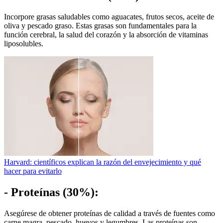
Incorpore grasas saludables como aguacates, frutos secos, aceite de
oliva y pescado graso. Estas grasas son fundamentales para la
función cerebral, la salud del corazón y la absorción de vitaminas
liposolubles.
Harvard: científicos explican la razón del envejecimiento y qué
hacer para evitarlo
- Proteínas (30%):
Asegúrese de obtener proteínas de calidad a través de fuentes como
carne magra, pescado, huevos y legumbres. Las proteínas son