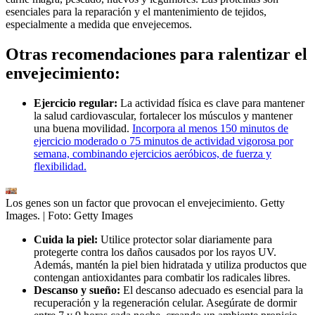
esenciales para la reparación y el mantenimiento de tejidos,
especialmente a medida que envejecemos.
Otras recomendaciones para ralentizar el
envejecimiento:
Ejercicio regular:
La actividad física es clave para mantener
la salud cardiovascular, fortalecer los músculos y mantener
una buena movilidad.
Incorpora al menos 150 minutos de
ejercicio moderado o 75 minutos de actividad vigorosa por
semana, combinando ejercicios aeróbicos, de fuerza y
flexibilidad.
Los genes son un factor que provocan el envejecimiento. Getty
Images.
| Foto:
Getty Images
Cuida la piel:
Utilice protector solar diariamente para
protegerte contra los daños causados por los rayos UV.
Además, mantén la piel bien hidratada y utiliza productos que
contengan antioxidantes para combatir los radicales libres.
Descanso y sueño:
El descanso adecuado es esencial para la
recuperación y la regeneración celular. Asegúrate de dormir