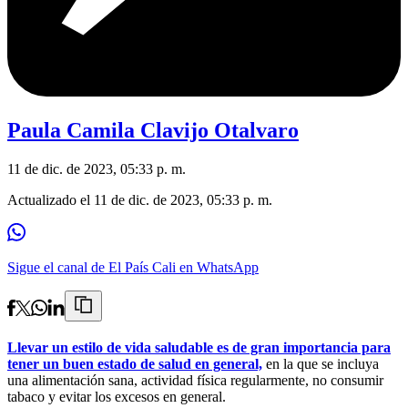
Paula Camila Clavijo Otalvaro
11 de dic. de 2023, 05:33 p. m.
Actualizado el
11 de dic. de 2023, 05:33 p. m.
Sigue el canal de El País Cali en WhatsApp
Llevar un estilo de vida saludable es de gran importancia para
tener un buen estado de salud en general,
en la que se incluya
una alimentación sana, actividad física regularmente, no consumir
tabaco y evitar los excesos en general.