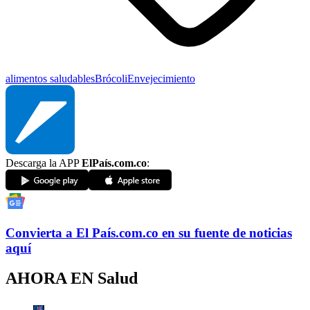
alimentos saludables
Brócoli
Envejecimiento
Descarga la APP
ElPaís.com.co
:
Convierta a
El País
.com.co
en su fuente de noticias
aquí
AHORA EN
Salud