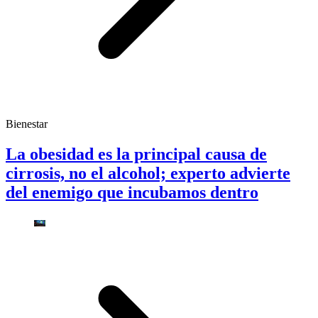
Bienestar
La obesidad es la principal causa de
cirrosis, no el alcohol; experto advierte
del enemigo que incubamos dentro