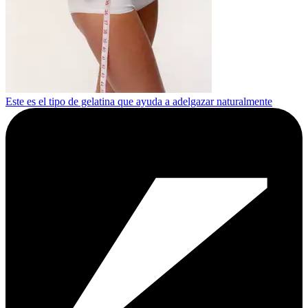
Este es el tipo de gelatina que ayuda a adelgazar naturalmente