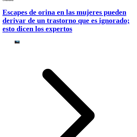
Escapes de orina en las mujeres pueden
derivar de un trastorno que es ignorado;
esto dicen los expertos