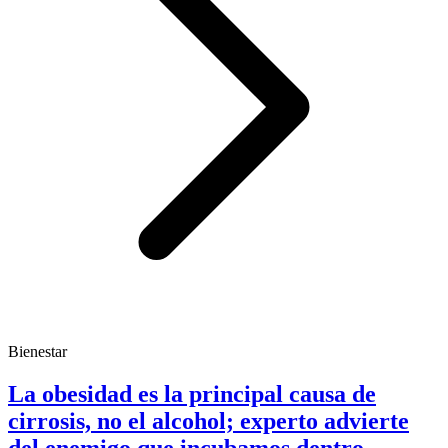
Bienestar
La obesidad es la principal causa de
cirrosis, no el alcohol; experto advierte
del enemigo que incubamos dentro