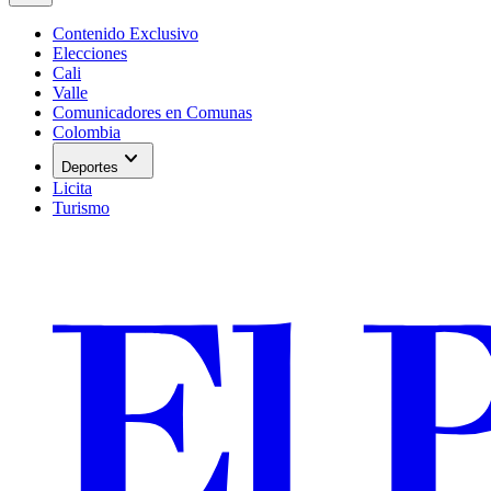
Contenido Exclusivo
Elecciones
Cali
Valle
Comunicadores en Comunas
Colombia
expand_more
Deportes
Licita
Turismo