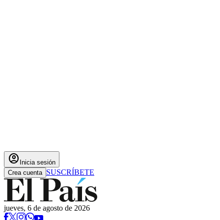
account_circle
Inicia sesión
SUSCRÍBETE
Crea cuenta
jueves, 6 de agosto de 2026