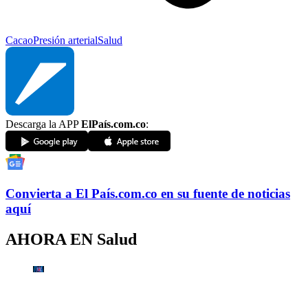
Cacao
Presión arterial
Salud
Descarga la APP
ElPaís.com.co
:
Convierta a
El País
.com.co
en su fuente de noticias
aquí
AHORA EN
Salud