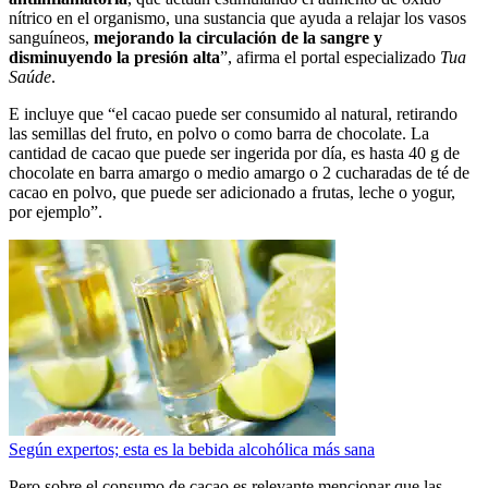
nítrico en el organismo, una sustancia que ayuda a relajar los vasos
sanguíneos,
mejorando la circulación de la sangre y
disminuyendo la presión alta
”, afirma el portal especializado
Tua
Saúde
.
E incluye que “el cacao puede ser consumido al natural, retirando
las semillas del fruto, en polvo o como barra de chocolate. La
cantidad de cacao que puede ser ingerida por día, es hasta 40 g de
chocolate en barra amargo o medio amargo o 2 cucharadas de té de
cacao en polvo, que puede ser adicionado a frutas, leche o yogur,
por ejemplo”.
Según expertos; esta es la bebida alcohólica más sana
Pero sobre el consumo de cacao es relevante mencionar que las