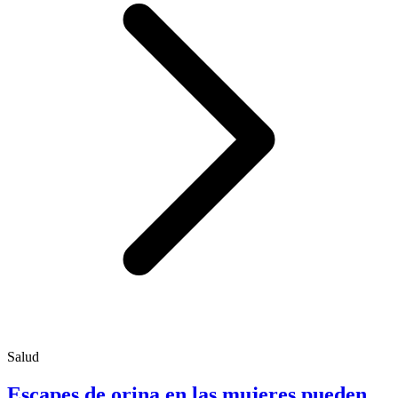
Salud
Escapes de orina en las mujeres pueden