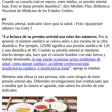
Cuando su corazón está en reposo, entre latidos, su presión arterial
baja. Esto se llama presión diastólica”, dice
Medline Plus
, Biblioteca
Nacional de Medicina de los Estados Unidos.
Presión arterial, indicador clave para la salud.
| Foto:
dpa/picture
alliance via Getty I
“La lectura de su presión arterial usa estos dos números.
Por lo
general, el número sistólico se coloca antes o por encima de la cifra
diastólica. Por ejemplo, 120/80 significa una presión sistólica de 120
y una diastólica de 80. Cuando su presión arterial se mantiene
mucho tiempo alta, hace que el corazón bombee con más fuerza y
trabaje demasiado,
lo que puede ocasionar serios problemas de
salud, como ataque cardíaco, accidente cerebrovascular,
insuficiencia cardíaca, e insuficiencia renal
”, agrega la entidad.
Mientras más obesa es una persona, más corre riesgos de tener
presión arterial alta. Diferentes investigaciones han evidenciado que
a medida que la cintura se agranda, más suben los niveles de este
indicador.