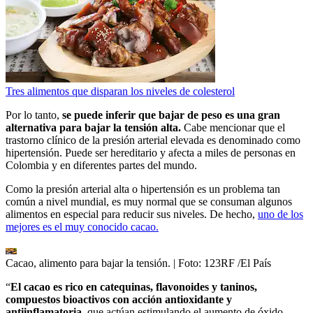
Tres alimentos que disparan los niveles de colesterol
Por lo tanto,
se puede inferir que bajar de peso es una gran
alternativa para bajar la tensión alta.
Cabe mencionar que el
trastorno clínico de la presión arterial elevada es denominado como
hipertensión. Puede ser hereditario y afecta a miles de personas en
Colombia y en diferentes partes del mundo.
Como la presión arterial alta o hipertensión es un problema tan
común a nivel mundial, es muy normal que se consuman algunos
alimentos en especial para reducir sus niveles. De hecho,
uno de los
mejores es el muy conocido cacao.
Cacao, alimento para bajar la tensión.
| Foto:
123RF /El País
“
El cacao es rico en catequinas, flavonoides y taninos,
compuestos bioactivos con acción antioxidante y
antiinflamatoria
, que actúan estimulando el aumento de óxido