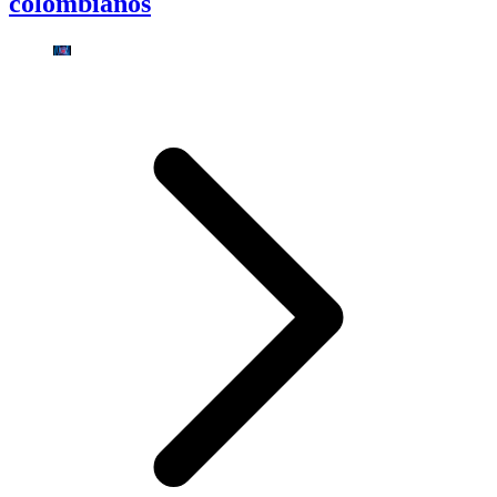
colombianos