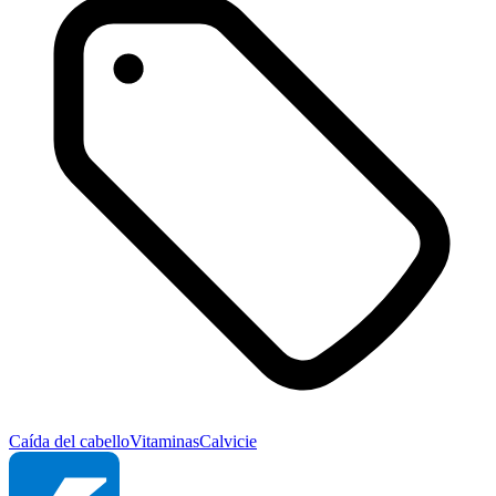
Caída del cabello
Vitaminas
Calvicie