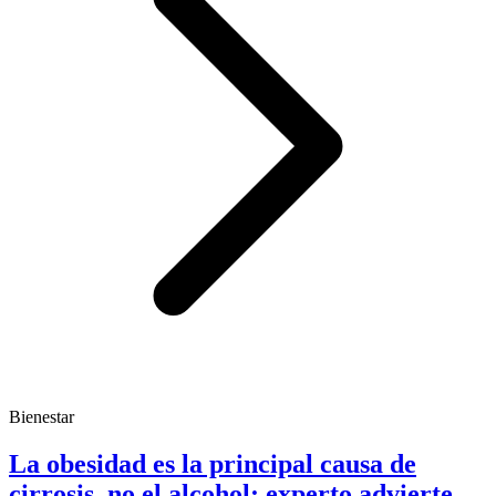
Bienestar
La obesidad es la principal causa de
cirrosis, no el alcohol; experto advierte