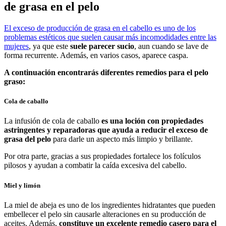
de grasa en el pelo
El exceso de producción de grasa en el cabello es uno de los
problemas estéticos que suelen causar más incomodidades entre las
mujeres
, ya que este
suele parecer sucio
, aun cuando se lave de
forma recurrente. Además, en varios casos, aparece caspa.
A continuación encontrarás diferentes remedios para el pelo
graso:
Cola de caballo
La infusión de cola de caballo
es una loción con propiedades
astringentes y reparadoras que ayuda a reducir el exceso de
grasa del pelo
para darle un aspecto más limpio y brillante.
Por otra parte, gracias a sus propiedades fortalece los folículos
pilosos y ayudan a combatir la caída excesiva del cabello.
Miel y limón
La miel de abeja es uno de los ingredientes hidratantes que pueden
embellecer el pelo sin causarle alteraciones en su producción de
aceites. Además,
constituye un excelente remedio casero para el