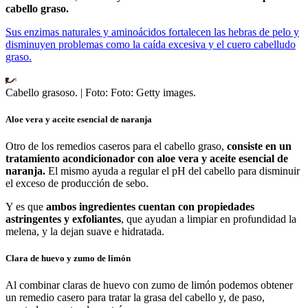
cabello graso.
Sus enzimas naturales y aminoácidos fortalecen las hebras de pelo y
disminuyen problemas como la caída excesiva y el cuero cabelludo
graso.
Cabello grasoso.
| Foto:
Foto: Getty images.
Aloe vera y aceite esencial de naranja
Otro de los remedios caseros para el cabello graso,
consiste en un
tratamiento acondicionador con aloe vera y aceite esencial de
naranja.
El mismo ayuda a regular el pH del cabello para disminuir
el exceso de producción de sebo.
Y es que
ambos ingredientes cuentan con propiedades
astringentes y exfoliantes
, que ayudan a limpiar en profundidad la
melena, y la dejan suave e hidratada.
Clara de huevo y zumo de limón
Al combinar claras de huevo con zumo de limón podemos obtener
un remedio casero para tratar la grasa del cabello y, de paso,