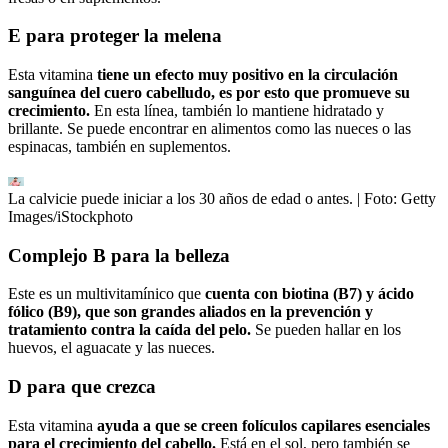
E para proteger la melena
Esta vitamina
tiene un efecto muy positivo en la circulación
sanguínea del cuero cabelludo, es por esto que promueve su
crecimiento.
En esta línea, también lo mantiene hidratado y
brillante. Se puede encontrar en alimentos como las nueces o las
espinacas, también en suplementos.
La calvicie puede iniciar a los 30 años de edad o antes.
| Foto:
Getty
Images/iStockphoto
Complejo B para la belleza
Este es un multivitamínico que
cuenta con biotina (B7) y ácido
fólico (B9), que son grandes aliados en la prevención y
tratamiento contra la caída del pelo.
Se pueden hallar en los
huevos, el aguacate y las nueces.
D para que crezca
Esta vitamina
ayuda a que se creen folículos capilares esenciales
para el crecimiento del cabello.
Está en el sol, pero también se