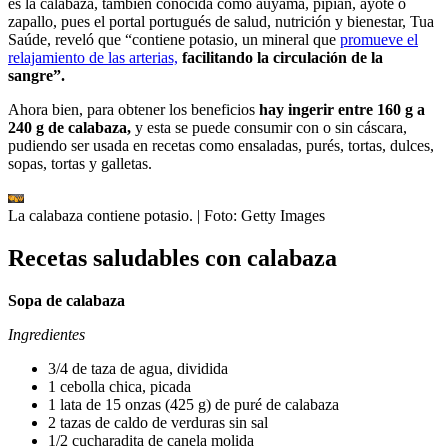
es la calabaza, también conocida como auyama, pipián, ayote o
zapallo, pues el portal portugués de salud, nutrición y bienestar, Tua
Saúde, reveló que “contiene potasio, un mineral que
promueve el
relajamiento de las arterias,
facilitando la circulación de la
sangre”.
Ahora bien, para obtener los beneficios
hay ingerir entre 160 g a
240 g de calabaza,
y esta se puede consumir con o sin cáscara,
pudiendo ser usada en recetas como ensaladas, purés, tortas, dulces,
sopas, tortas y galletas.
La calabaza contiene potasio.
| Foto:
Getty Images
Recetas saludables con calabaza
Sopa de calabaza
Ingredientes
3/4 de taza de agua, dividida
1 cebolla chica, picada
1 lata de 15 onzas (425 g) de puré de calabaza
2 tazas de caldo de verduras sin sal
1/2 cucharadita de canela molida