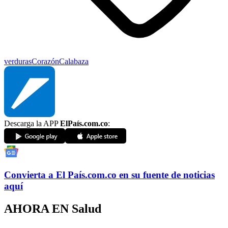
verduras
Corazón
Calabaza
Descarga la APP
ElPaís.com.co
:
Convierta a
El País
.com.co
en su fuente de noticias
aquí
AHORA EN
Salud