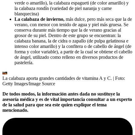
verde o amarillo), la calabaza espagueti (de color amarillo) y
la calabaza rondín (variedad de piel naranja y carne
blanquecina)
La calabaza de invierno,
más dulce, pero más seca que la de
verano, con menor con tenido de agua y piel más gruesa. Se
conserva durante más tiempo que la de verano gracias al
grosor de su piel. Dentro de este grupo se encuentran: la
calabaza banana, la de cidra o zapallo (de pulpa gelatinosa e
intenso color amarillo) y la confitera o de cabello de ángel (de
forma y color variable), a partir de la cual se obtiene el cabello
de ángel, utilizado como relleno en diversos productos de
pastelería.
La calabaza aporta grandes cantidades de vitamina A y C.
| Foto:
Getty Images/Image Source
De todos modos, la información antes dada no sustituye la
asesoría médica y es de vital importancia consultar a un experto
de la salud para que sea este quien explique el tema
mencionado.