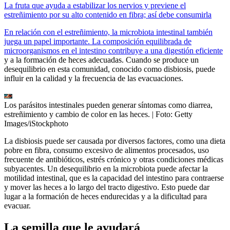
La fruta que ayuda a estabilizar los nervios y previene el
estreñimiento por su alto contenido en fibra; así debe consumirla
En relación con el estreñimiento, la microbiota intestinal también
juega un papel importante. La composición equilibrada de
microorganismos en el intestino contribuye a una digestión eficiente
y a la formación de heces adecuadas. Cuando se produce un
desequilibrio en esta comunidad, conocido como disbiosis, puede
influir en la calidad y la frecuencia de las evacuaciones.
Los parásitos intestinales pueden generar síntomas como diarrea,
estreñimiento y cambio de color en las heces.
| Foto:
Getty
Images/iStockphoto
La disbiosis puede ser causada por diversos factores, como una dieta
pobre en fibra, consumo excesivo de alimentos procesados, uso
frecuente de antibióticos, estrés crónico y otras condiciones médicas
subyacentes. Un desequilibrio en la microbiota puede afectar la
motilidad intestinal, que es la capacidad del intestino para contraerse
y mover las heces a lo largo del tracto digestivo. Esto puede dar
lugar a la formación de heces endurecidas y a la dificultad para
evacuar.
La semilla que le ayudará