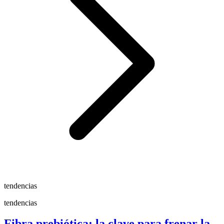
tendencias
tendencias
Fibra prebiótica: la clave para frenar la