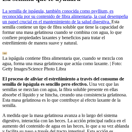
La semilla de ispágula, también conocida como psyllium, es
reconocida por su contenido de fibra alimentaria, la cual desempeña
un papel crucial en el mantenimiento de la salud digestiva.
Esta
semilla contiene un tipo de fibra soluble que tiene la capacidad de
formar una masa gelatinosa cuando se combina con agua, lo que
confiere propiedades laxantes y beneficios para tratar el
estreñimiento de manera suave y natural.
La ispágula contiene fibra alimentaria que, cuando se mezcla con
agua, forma una masa gelatinosa que actúa como laxante.
| Foto:
Getty Images/Science Photo Libra
El proceso de aliviar el estreñimiento a través del consumo de
semilla de ispágula es sencillo pero efectivo.
Una vez que las
semillas se mezclan con agua, la fibra soluble presente en ellas
absorbe el líquido y se hincha, creando una consistencia gelatinosa.
Esta masa gelatinosa es lo que contribuye al efecto laxante de la
semilla.
A medida que la masa gelatinosa avanza a lo largo del sistema
digestivo, interactúa con las heces. La acción principal radica en el
aumento del contenido de agua en las heces, lo que a su vez ablanda
y facilita su paso a través del tracto intestinal. Esta acción es