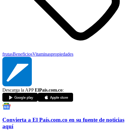
frutas
Beneficios
Vitaminas
propiedades
Descarga la APP
ElPaís.com.co
:
Convierta a
El País
.com.co
en su fuente de noticias
aquí