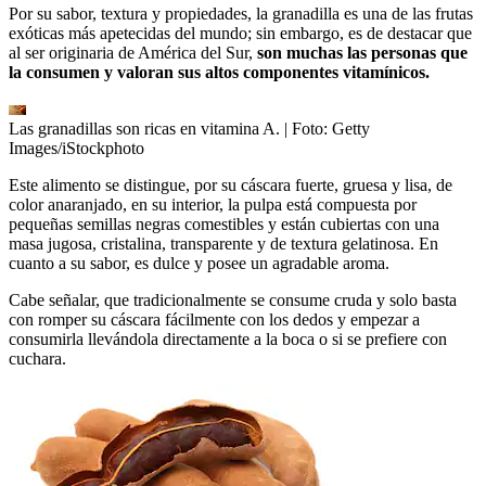
Por su sabor, textura y propiedades, la granadilla es una de las frutas
exóticas más apetecidas del mundo; sin embargo, es de destacar que
al ser originaria de América del Sur,
son muchas las personas que
la consumen y valoran sus altos componentes vitamínicos.
Las granadillas son ricas en vitamina A.
| Foto:
Getty
Images/iStockphoto
Este alimento se distingue, por su cáscara fuerte, gruesa y lisa, de
color anaranjado, en su interior, la pulpa está compuesta por
pequeñas semillas negras comestibles y están cubiertas con una
masa jugosa, cristalina, transparente y de textura gelatinosa. En
cuanto a su sabor, es dulce y posee un agradable aroma.
Cabe señalar, que tradicionalmente se consume cruda y solo basta
con romper su cáscara fácilmente con los dedos y empezar a
consumirla llevándola directamente a la boca o si se prefiere con
cuchara.