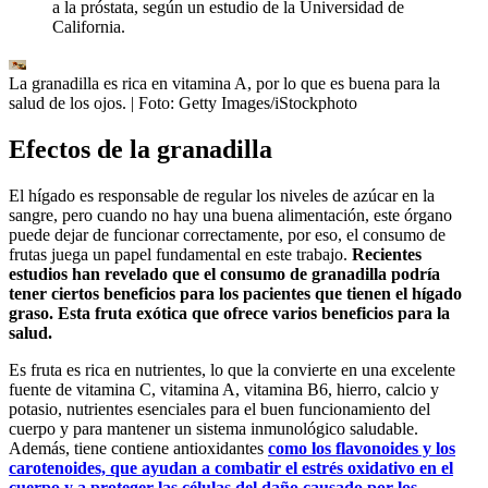
a la próstata, según un estudio de la Universidad de
California.
La granadilla es rica en vitamina A, por lo que es buena para la
salud de los ojos.
| Foto:
Getty Images/iStockphoto
Efectos de la granadilla
El hígado es responsable de regular los niveles de azúcar en la
sangre, pero cuando no hay una buena alimentación, este órgano
puede dejar de funcionar correctamente, por eso, el consumo de
frutas juega un papel fundamental en este trabajo.
Recientes
estudios han revelado que el consumo de granadilla podría
tener ciertos beneficios para los pacientes que tienen el hígado
graso. Esta fruta exótica que ofrece varios beneficios para la
salud.
Es fruta es rica en nutrientes, lo que la convierte en una excelente
fuente de vitamina C, vitamina A, vitamina B6, hierro, calcio y
potasio, nutrientes esenciales para el buen funcionamiento del
cuerpo y para mantener un sistema inmunológico saludable.
Además, tiene contiene antioxidantes
como los flavonoides y los
carotenoides, que ayudan a combatir el estrés oxidativo en el
cuerpo y a proteger las células del daño causado por los