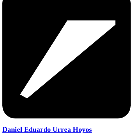
Daniel Eduardo Urrea Hoyos