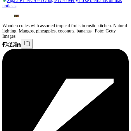
Siga a EL PAÍS en Google Discover y no se pierda las últimas
noticias
Wooden crates with assorted tropical fruits in rustic kitchen. Natural
lighting. Mangos, pineapples, coconuts, bananas
| Foto:
Getty
Images