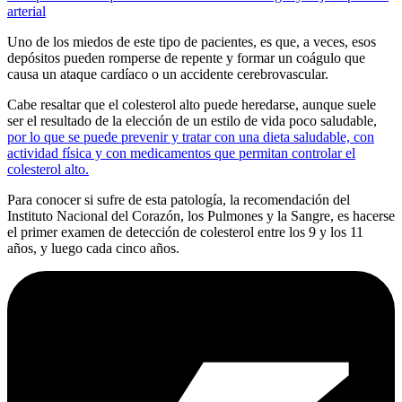
arterial
Uno de los miedos de este tipo de pacientes, es que, a veces, esos
depósitos pueden romperse de repente y formar un coágulo que
causa un ataque cardíaco o un accidente cerebrovascular.
Cabe resaltar que el colesterol alto puede heredarse, aunque suele
ser el resultado de la elección de un estilo de vida poco saludable,
por lo que se puede prevenir y tratar con una dieta saludable, con
actividad física y con medicamentos que permitan controlar el
colesterol alto.
Para conocer si sufre de esta patología, la recomendación del
Instituto Nacional del Corazón, los Pulmones y la Sangre, es hacerse
el primer examen de detección de colesterol entre los 9 y los 11
años, y luego cada cinco años.