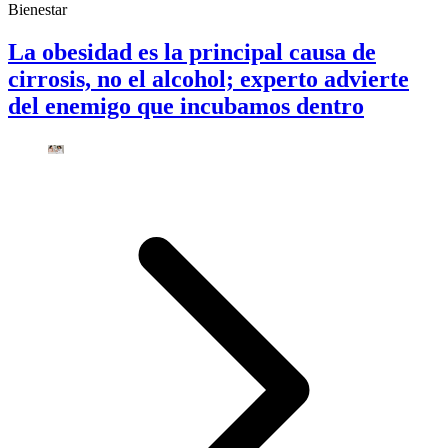
Bienestar
La obesidad es la principal causa de
cirrosis, no el alcohol; experto advierte
del enemigo que incubamos dentro