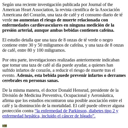
Según una reciente investigación publicada por Journal of the
American Heart Association, la revista científica de la Asociación
Americana del Corazón, una taza de café y el consumo diario de té
verde
no aumentan el riesgo de muerte relacionada con
enfermedades cardiovasculares en ninguna medición de la
presión arterial, aunque ambas bebidas contienen cafeína.
El estudio detalla que una taza de 8 onzas de té verde o negro
contiene entre 30 y 50 miligramos de cafeína, y una taza de 8 onzas
de café, entre 80 y 100 miligramos.
Por otra parte, investigaciones realizadas anteriormente indicaban
que tomar una taza de café al día puede ayudar, a quienes han
sufrido infartos de corazón, a reducir el riesgo de muerte tras el
evento.
Además, esta bebida puede prevenir infartos o derrames
cerebrales en personas sanas.
De la misma manera, el doctor Donald Hensrud, presidente de la
División de Medicina Preventiva, Ocupacional y Aeronáutica,
afirma que los estudios encontraron una posible asociación entre el
café y la disminución de la mortalidad. El café puede ofrecer alguna
protección contra
“la enfermedad de Parkinson, diabetes tipo 2 y
enfermedad hepática, incluido el cáncer de hígado”.