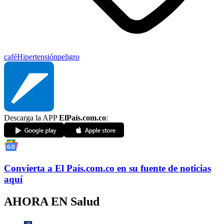
café
Hipertensión
peligro
Descarga la APP
ElPaís.com.co
:
Convierta a
El País
.com.co
en su fuente de noticias
aquí
AHORA EN
Salud