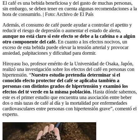
El café es una bebida beneficiosa y del gusto de muchas personas,
sin embargo, se deben tener en cuenta algunas recomendaciones a la
hora de consumirlo.
| Foto:
Archivo de El País
Además, el consumo de café puede ayudar a controlar el apetito y
reducir el riesgo de depresión o aumentar el estado de alerta,
aunque no está claro si este efecto se debe a la cafeína o a algún
otro componente del café.
En cuanto a los efectos nocivos, un
exceso de esta bebida puede elevar la tensión arterial y provocar
ansiedad, palpitaciones y dificultad para dormir.
Hiroyasu Iso, profesor emérito de la Universidad de Osaka, Japón,
realizó una investigación sobre los efectos del café en personas con
hipertensión. “
Nuestro estudio pretendía determinar si el
conocido efecto protector del café se aplicaba también a
personas con distintos grados de hipertensión y examinó los
efectos del té verde en la misma población.
Hasta dónde sabemos,
este es el primer estudio que encuentra una asociación entre beber
dos o más tazas de café al día y la mortalidad por enfermedades
cardiovasculares entre personas con hipertensión grave”, comentó el
experto.