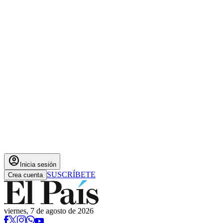
account_circle
Inicia sesión
SUSCRÍBETE
Crea cuenta
viernes, 7 de agosto de 2026