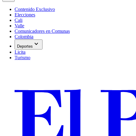
Contenido Exclusivo
Elecciones
Cali
Valle
Comunicadores en Comunas
Colombia
expand_more
Deportes
Licita
Turismo