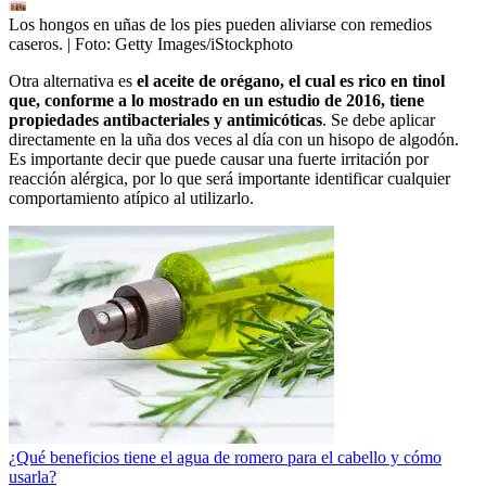
Los hongos en uñas de los pies pueden aliviarse con remedios
caseros.
| Foto:
Getty Images/iStockphoto
Otra alternativa es
el aceite de orégano, el cual es rico en tinol
que, conforme a lo mostrado en un estudio de 2016, tiene
propiedades antibacteriales y antimicóticas
. Se debe aplicar
directamente en la uña dos veces al día con un hisopo de algodón.
Es importante decir que puede causar una fuerte irritación por
reacción alérgica, por lo que será importante identificar cualquier
comportamiento atípico al utilizarlo.
¿Qué beneficios tiene el agua de romero para el cabello y cómo
usarla?