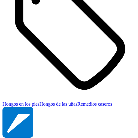
Hongos en los pies
Hongos de las uñas
Remedios caseros