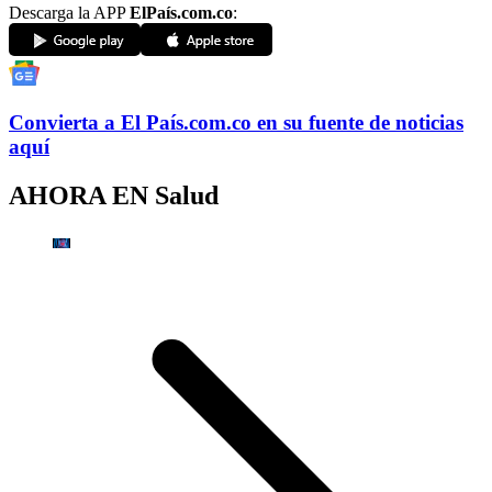
Descarga la APP
ElPaís.com.co
:
Convierta a
El País
.com.co
en su fuente de noticias
aquí
AHORA EN
Salud