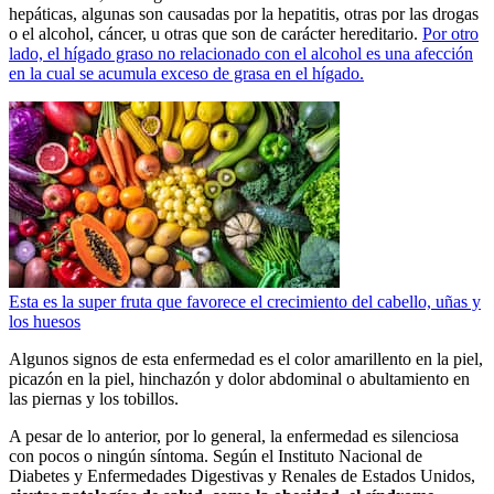
hepáticas, algunas son causadas por la hepatitis, otras por las drogas
o el alcohol, cáncer, u otras que son de carácter hereditario.
Por otro
lado, el hígado graso no relacionado con el alcohol es una afección
en la cual se acumula exceso de grasa en el hígado.
Esta es la super fruta que favorece el crecimiento del cabello, uñas y
los huesos
Algunos signos de esta enfermedad es el color amarillento en la piel,
picazón en la piel, hinchazón y dolor abdominal o abultamiento en
las piernas y los tobillos.
A pesar de lo anterior, por lo general, la enfermedad es silenciosa
con pocos o ningún síntoma. Según el Instituto Nacional de
Diabetes y Enfermedades Digestivas y Renales de Estados Unidos,