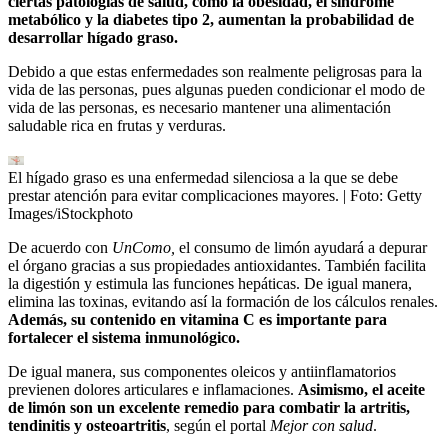
ciertas patologías de salud, como la obesidad, el síndrome
metabólico y la diabetes tipo 2, aumentan la probabilidad de
desarrollar hígado graso.
Debido a que estas enfermedades son realmente peligrosas para la
vida de las personas, pues algunas pueden condicionar el modo de
vida de las personas, es necesario mantener una alimentación
saludable rica en frutas y verduras.
El hígado graso es una enfermedad silenciosa a la que se debe
prestar atención para evitar complicaciones mayores.
| Foto:
Getty
Images/iStockphoto
De acuerdo con
UnComo,
el consumo de limón ayudará a depurar
el órgano gracias a sus propiedades antioxidantes. También facilita
la digestión y estimula las funciones hepáticas. De igual manera,
elimina las toxinas, evitando así la formación de los cálculos renales.
Además, su contenido en vitamina C es importante para
fortalecer el sistema inmunológico.
De igual manera, sus componentes oleicos y antiinflamatorios
previenen dolores articulares e inflamaciones.
Asimismo, el aceite
de limón son un excelente remedio para combatir la artritis,
tendinitis y osteoartritis
, según el portal
Mejor con salud
.