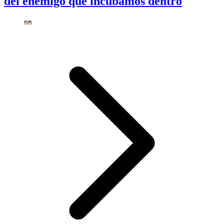
del enemigo que incubamos dentro