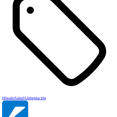
Hígado
Salud
Alimentación