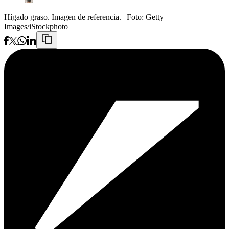
Hígado graso. Imagen de referencia.
| Foto:
Getty
Images/iStockphoto