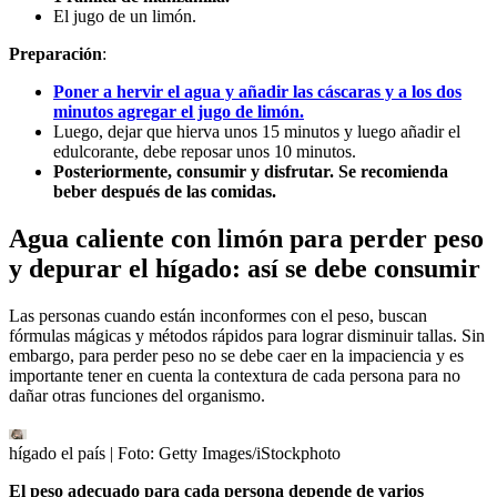
El jugo de un limón.
Preparación
:
Poner a hervir el agua y añadir las cáscaras y a los dos
minutos agregar el jugo de limón.
Luego, dejar que hierva unos 15 minutos y luego añadir el
edulcorante, debe reposar unos 10 minutos.
Posteriormente, consumir y disfrutar. Se recomienda
beber después de las comidas.
Agua caliente con limón para perder peso
y depurar el hígado: así se debe consumir
Las personas cuando están inconformes con el peso, buscan
fórmulas mágicas y métodos rápidos para lograr disminuir tallas. Sin
embargo, para perder peso no se debe caer en la impaciencia y es
importante tener en cuenta la contextura de cada persona para no
dañar otras funciones del organismo.
hígado el país
| Foto:
Getty Images/iStockphoto
El peso adecuado para cada persona depende de varios