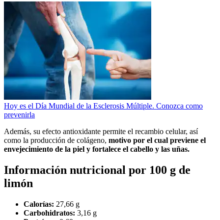
Hoy es el Día Mundial de la Esclerosis Múltiple. Conozca como
prevenirla
Además, su efecto antioxidante permite el recambio celular, así
como la producción de colágeno,
motivo por el cual previene el
envejecimiento de la piel y fortalece el cabello y las uñas.
Información nutricional por 100 g de
limón
Calorías:
27,66 g
Carbohidratos:
3,16 g