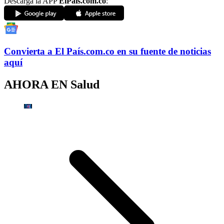
Descarga la APP
ElPaís.com.co
:
Convierta a
El País
.com.co
en su fuente de noticias
aquí
AHORA EN
Salud