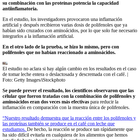
su combinación con las proteínas potencia la capacidad
antiinflamatoria.
En el estudio, los investigadores provocaron una inflamación
artificial y después recibieron varias dosis de polifenoles que ya
habían sido cruzados con aminoácidos, por lo que solo fue necesario
integrarlos a la inflamación artificial.
En el otro lado de la prueba, se hizo lo mismo, pero con
polifenoles que no habían reaccionado a aminoácidos.
El estudio no aclara si hay algún cambio en los resultados en el caso
de tomar leche entera o deslactosada y descremada con el café.
|
Foto:
Getty Images/iStockphoto
Se puede prever el resultado, los científicos observaron que las
célular que fueron tratadas con la combinación de polifenoles y
aminoácidos eran dos veces más efectivas
para reducir la
inflamación en comparación con la muestra única de polifenoles.
“Nuestro resultado demuestra que la reacción entre los polifenoles y
las proteínas también se produce en el café con leche que
estudiamos.
De hecho, la reacción se produce tan rápidamente que
ha sido difícil evitarla en cualquiera de los alimentos que hemos