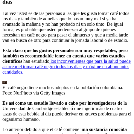
días
Tal vez usted es de las personas a las que les gusta tomar café todos
los días y también de aquellas que lo pasan muy mal si ya ha
avanzado la mañana y no han probado ni un solo tinto. De igual
forma, es probable que usted pertenezca al grupo de quienes
necesitan un café negro para pasar el almuerzo y que a media tarde
van en busca de otro para continuar la jornada laboral o de estudio.
Está claro que los gustos personales son muy respetables, pero
también es recomendable tener en cuenta que varios estudios
científicos
han estudiado
los inconvenientes que para la salud puede
acarrear el tomar café negro todos los días y máxime en abundantes
cantidades.
El café negro tiene muchos adeptos en la población colombiana.
|
Foto:
NurPhoto via Getty Images
Es así como un estudio llevado a cabo por investigadores de
la
Universidad de Cambridge estableció que ingerir más de cuatro
tazas de esta bebida al día puede derivar en graves problemas para el
organismo humano.
Lo anterior debido a que el café contiene u
na sustancia conocida