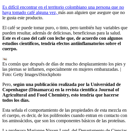
Es difícil encontrar en el territorio colombiano una persona que no
haya tomado café alguna vez,
más aun alguien que asegure que no
le gusta este producto.
El café se puede tomar puro, o tinto, pero también hay variables que
pueden resultar, además de deliciosas, beneficiosas para la salud.
Este es el caso del café con leche que, de acuerdo con algunos
estudios científicos, tendría efectos antiinflamatorios sobre el
cuerpo.
Es común que después de días de mucho desplazamiento los pies y
las piernas se inflamen, especialmente en mujeres embarazadas.
|
Foto:
Getty Images/iStockphoto
Pero,
según una publicación realizada por la Universidad de
Copenhague (Dinamarca) en la revista científica Journal of
Agricultural and Food Chemistry, esto tendría que hacerse
todos los días.
Esta señala el comportamiento de las propiedades de esta mezcla en
el cuerpo, es decir, de los polifenoles cuando entran en contacto con
los aminoácidos, que son los componentes básicos de las proteínas.
La profesora Marianne Nissen Lund, del Departamento de Ciencias