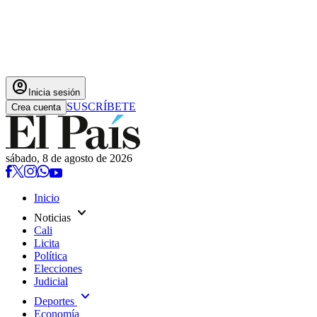
account_circle
Inicia sesión
SUSCRÍBETE
Crea cuenta
sábado, 8 de agosto de 2026
Inicio
expand_more
Noticias
Cali
Licita
Política
Elecciones
Judicial
expand_more
Deportes
Economía