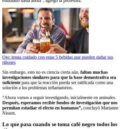
estudiado hasta ahora”, agregó la profesora.
Ojo: tenga cuidado con estas 5 bebidas que pueden dañar sus
riñones
Sin embargo, esto no es ciencia cierta aún,
faltan muchas
investigaciones similares para que la base demostrativa sea
suficiente
para que la reacción pueda ser ratificada como una
solución a los problemas inflamatorios.
“Ahora vamos a seguir investigando, inicialmente en animales.
Después, esperamos recibir fondos de investigación que nos
permitan estudiar el efecto en humanos”,
concluyó Marianne
Nissen.
Lo que pasa cuando se toma café negro todos los