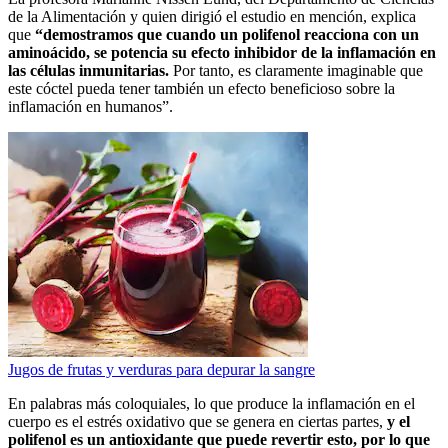
de la Alimentación y quien dirigió el estudio en mención, explica
que
“demostramos que cuando un polifenol reacciona con un
aminoácido, se potencia su efecto inhibidor de la inflamación en
las células inmunitarias.
Por tanto, es claramente imaginable que
este cóctel pueda tener también un efecto beneficioso sobre la
inflamación en humanos”.
Jugos de frutas y verduras para depurar la sangre
En palabras más coloquiales, lo que produce la inflamación en el
cuerpo es el estrés oxidativo que se genera en ciertas partes,
y el
polifenol es un antioxidante que puede revertir esto, por lo que