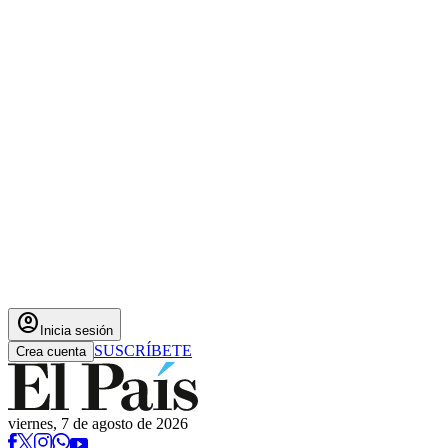
account_circle
Inicia sesión
SUSCRÍBETE
Crea cuenta
viernes, 7 de agosto de 2026