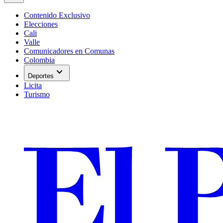
Contenido Exclusivo
Elecciones
Cali
Valle
Comunicadores en Comunas
Colombia
expand_more
Deportes
Licita
Turismo