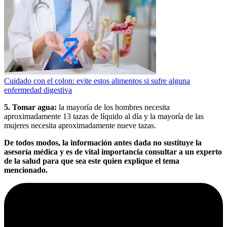
Cuidado con el colon: evite estos alimentos si sufre alguna
enfermedad digestiva
5. Tomar agua:
la mayoría de los hombres necesita
aproximadamente 13 tazas de líquido al día y la mayoría de las
mujeres necesita aproximadamente nueve tazas.
De todos modos, la información antes dada no sustituye la
asesoría médica y es de vital importancia consultar a un experto
de la salud para que sea este quien explique el tema
mencionado.