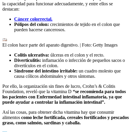
la capacidad para funcionar adecuadamente, y entre ellos se
destacan:
Cáncer colorrectal.
Pólipos del colon:
crecimientos de tejido en el colon que
pueden hacerse cancerosos.
El colon hace parte del aparato digestivo.
| Foto:
Getty Images
Colitis ulcerativa:
úlceras en el colon y el recto.
Diverticulitis:
inflamación o infección de pequeños sacos o
divertículos en el colon.
Síndrome del intestino irritable:
un cuadro molesto que
causa cólicos abdominales y otros síntomas.
Por ello, la organización sin fines de lucro, Crohn’s & Colitis
Foundation, reveló que la vitamina D
“se recomienda para todos
los pacientes con Enfermedad intestinal inflamatoria, ya que
puede ayudar a controlar la inflamación intestinal”.
Así las cosas, para obtener dicha vitamina hay que consumir
alimentos
como leche fortificada, cereales fortificados y pescados
graso, como salmón, sardinas y caballa.