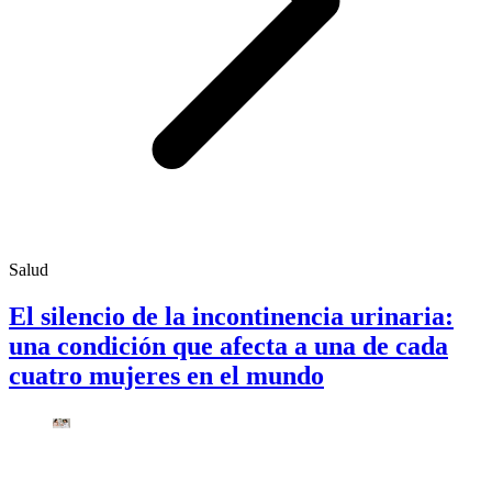
Salud
El silencio de la incontinencia urinaria:
una condición que afecta a una de cada
cuatro mujeres en el mundo