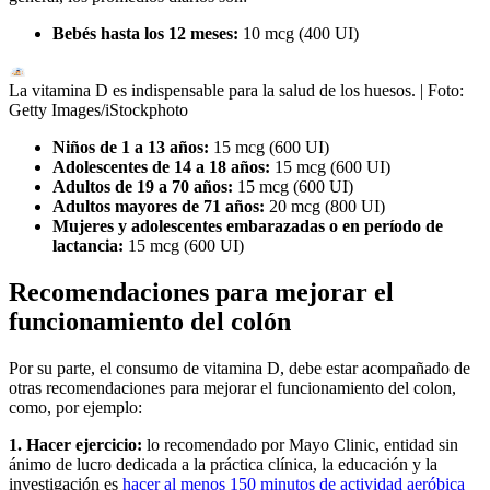
Bebés hasta los 12 meses:
10 mcg (400 UI)
La vitamina D es indispensable para la salud de los huesos.
| Foto:
Getty Images/iStockphoto
Niños de 1 a 13 años:
15 mcg (600 UI)
Adolescentes de 14 a 18 años:
15 mcg (600 UI)
Adultos de 19 a 70 años:
15 mcg (600 UI)
Adultos mayores de 71 años:
20 mcg (800 UI)
Mujeres y adolescentes embarazadas o en período de
lactancia:
15 mcg (600 UI)
Recomendaciones para mejorar el
funcionamiento del colón
Por su parte, el consumo de vitamina D, debe estar acompañado de
otras recomendaciones para mejorar el funcionamiento del colon,
como, por ejemplo:
1. Hacer ejercicio:
lo recomendado por Mayo Clinic, entidad sin
ánimo de lucro dedicada a la práctica clínica, la educación y la
investigación es
hacer al menos 150 minutos de actividad aeróbica