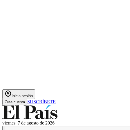
account_circle
Inicia sesión
SUSCRÍBETE
Crea cuenta
viernes, 7 de agosto de 2026