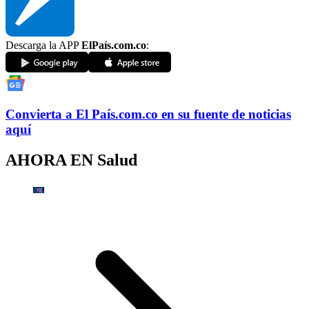
Descarga la APP
ElPaís.com.co
:
Convierta a
El País
.com.co
en su fuente de noticias
aquí
AHORA EN
Salud