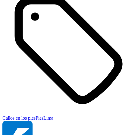
Callos en los pies
Pies
Lima