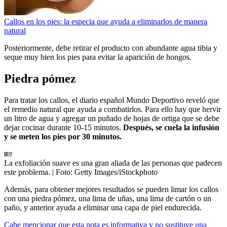
Callos en los pies: la especia que ayuda a eliminarlos de manera
natural
Posteriormente, debe retirar el producto con abundante agua tibia y
seque muy bien los pies para evitar la aparición de hongos.
Piedra pómez
Para tratar los callos, el diario español Mundo Deportivo reveló que
el remedio natural que ayuda a combatirlos. Para ello hay que hervir
un litro de agua y agregar un puñado de hojas de ortiga que se debe
dejar cocinar durante 10-15 minutos.
Después, se cuela la infusión
y se meten los pies por 30 minutos.
La exfoliación suave es una gran aliada de las personas que padecen
este problema.
| Foto:
Getty Images/iStockphoto
Además, para obtener mejores resultados se pueden limar los callos
con una piedra pómez, una lima de uñas, una lima de cartón o un
paño, y anterior ayuda a eliminar una capa de piel endurecida.
Cabe mencionar que esta nota es informativa y no sustituye una