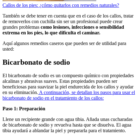
Callos de los pies: ¿cómo quitarlos con remedios naturales?
También se debe tener en cuenta que en el caso de los callos, tratar
de removerlos con cuchilla sin ser un profesional puede crear
grandes problemas
como lesiones, infecciones o sensibilidad
extrema en los pies, lo que dificulta el caminar.
Aquí algunos remedios caseros que pueden ser de utilidad para
usted:
Bicarbonato de sodio
El bicarbonato de sodio es un compuesto químico con propiedades
alcalinas y abrasivas suaves. Estas propiedades pueden ser
beneficiosas para suavizar la piel endurecida de los callos y ayudar
en su eliminación.
A continuación, se detallan los pasos para usar el
bicarbonato de sodio en el tratamiento de los callos:
Paso 1: Preparación
Llene un recipiente grande con agua tibia. Añada unas cucharadas
de bicarbonato de sodio y revuelva hasta que se disuelva. El agua
tibia ayudará a ablandar la piel y prepararla para el tratamiento.