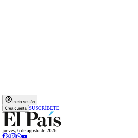
account_circle
Inicia sesión
SUSCRÍBETE
Crea cuenta
jueves, 6 de agosto de 2026