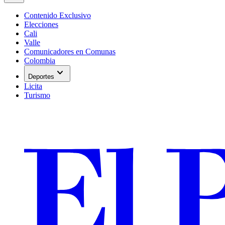
Contenido Exclusivo
Elecciones
Cali
Valle
Comunicadores en Comunas
Colombia
expand_more
Deportes
Licita
Turismo