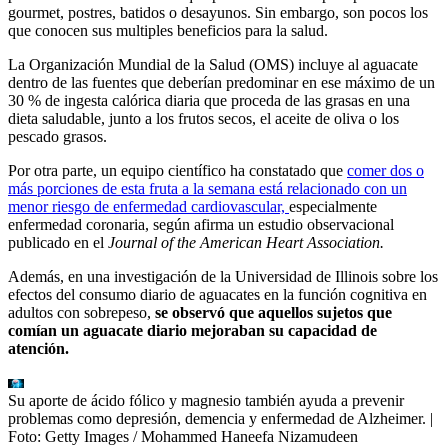
gourmet, postres, batidos o desayunos. Sin embargo, son pocos los
que conocen sus multiples beneficios para la salud.
La Organización Mundial de la Salud (OMS) incluye al aguacate
dentro de las fuentes que deberían predominar en ese máximo de un
30 % de ingesta calórica diaria que proceda de las grasas en una
dieta saludable, junto a los frutos secos, el aceite de oliva o los
pescado grasos.
Por otra parte, un equipo científico ha constatado que
comer dos o
más porciones de esta fruta a la semana está relacionado con un
menor riesgo de enfermedad cardiovascular,
especialmente
enfermedad coronaria, según afirma un estudio observacional
publicado en el
Journal of the American Heart Association.
Además, en una investigación de la Universidad de Illinois sobre los
efectos del consumo diario de aguacates en la función cognitiva en
adultos con sobrepeso,
se observó que aquellos sujetos que
comían un aguacate diario mejoraban su capacidad de
atención.
Su aporte de ácido fólico y magnesio también ayuda a prevenir
problemas como depresión, demencia y enfermedad de Alzheimer.
|
Foto:
Getty Images / Mohammed Haneefa Nizamudeen