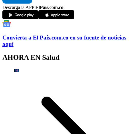
Descarga la APP
ElPaís.com.co
:
Convierta a
El País
.com.co
en su fuente de noticias
aquí
AHORA EN
Salud