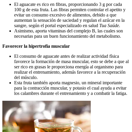
El aguacate es rico en fibras, proporcionando 3 g por cada
100 g de esta fruta. Las fibras permiten controlar el apetito y
evitar un consumo excesivo de alimentos, debido a que
aumentan la sensación de saciedad y regulan el azúcar en la
sangre, según el portal especializado en salud
Tua Saúde.
Asimismo, aporta vitaminas del complejo B, las cuales son
necesarias para un buen funcionamiento del metabolismo.
Favorecer la hipertrofia muscular
El consumo de aguacate antes de realizar actividad física
favorece la formación de masa muscular, esto se debe a que al
ser rico en grasas le proporciona energía al organismo para
realizar el entrenamiento, además favorece a la recuperación
del músculo.
Esta fruta también aporta magnesio, un mineral importante
para la contracción muscular, y potasio el cual ayuda a evitar
los calambres durante el entrenamiento y a combatir la fatiga.