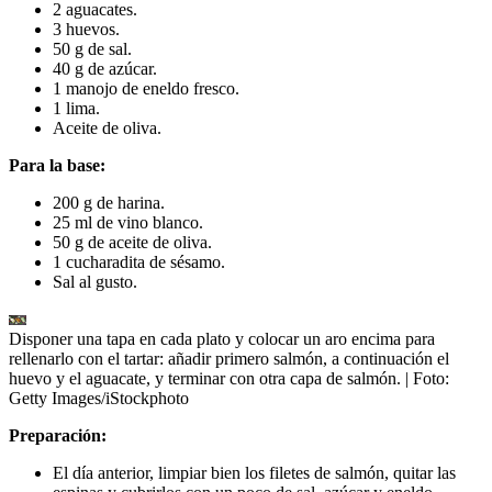
2 aguacates.
3 huevos.
50 g de sal.
40 g de azúcar.
1 manojo de eneldo fresco.
1 lima.
Aceite de oliva.
Para la base:
200 g de harina.
25 ml de vino blanco.
50 g de aceite de oliva.
1 cucharadita de sésamo.
Sal al gusto.
Disponer una tapa en cada plato y colocar un aro encima para
rellenarlo con el tartar: añadir primero salmón, a continuación el
huevo y el aguacate, y terminar con otra capa de salmón.
| Foto:
Getty Images/iStockphoto
Preparación:
El día anterior, limpiar bien los filetes de salmón, quitar las