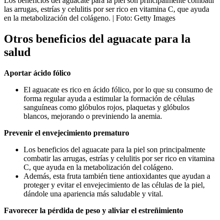
Los beneficios del aguacate para la piel son principalmente combatir
las arrugas, estrías y celulitis por ser rico en vitamina C, que ayuda
en la metabolización del colágeno.
| Foto:
Getty Images
Otros beneficios del aguacate para la
salud
Aportar ácido fólico
El aguacate es rico en ácido fólico, por lo que su consumo de
forma regular ayuda a estimular la formación de células
sanguíneas como glóbulos rojos, plaquetas y glóbulos
blancos, mejorando o previniendo la anemia.
Prevenir el envejecimiento prematuro
Los beneficios del aguacate para la piel son principalmente
combatir las arrugas, estrías y celulitis por ser rico en vitamina
C, que ayuda en la metabolización del colágeno.
Además, esta fruta también tiene antioxidantes que ayudan a
proteger y evitar el envejecimiento de las células de la piel,
dándole una apariencia más saludable y vital.
Favorecer la pérdida de peso y aliviar el estreñimiento