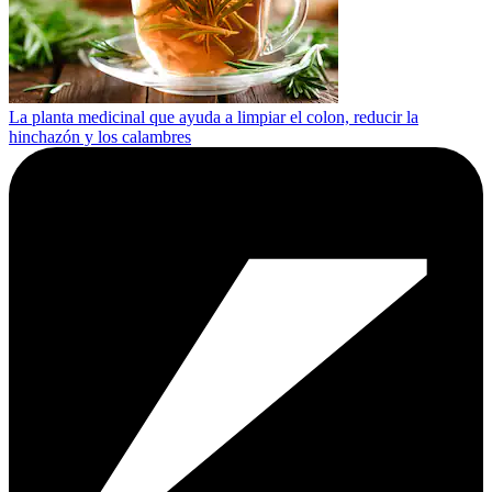
La planta medicinal que ayuda a limpiar el colon, reducir la
hinchazón y los calambres