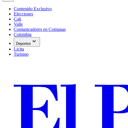
Contenido Exclusivo
Elecciones
Cali
Valle
Comunicadores en Comunas
Colombia
expand_more
Deportes
Licita
Turismo